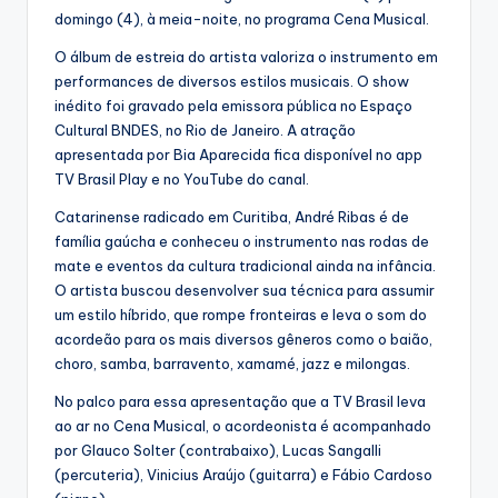
domingo (4), à meia-noite, no programa Cena Musical.
O álbum de estreia do artista valoriza o instrumento em
performances de diversos estilos musicais. O show
inédito foi gravado pela emissora pública no Espaço
Cultural BNDES, no Rio de Janeiro. A atração
apresentada por Bia Aparecida fica disponível no app
TV Brasil Play e no YouTube do canal.
Catarinense radicado em Curitiba, André Ribas é de
família gaúcha e conheceu o instrumento nas rodas de
mate e eventos da cultura tradicional ainda na infância.
O artista buscou desenvolver sua técnica para assumir
um estilo híbrido, que rompe fronteiras e leva o som do
acordeão para os mais diversos gêneros como o baião,
choro, samba, barravento, xamamé, jazz e milongas.
No palco para essa apresentação que a TV Brasil leva
ao ar no Cena Musical, o acordeonista é acompanhado
por Glauco Solter (contrabaixo), Lucas Sangalli
(percuteria), Vinicius Araújo (guitarra) e Fábio Cardoso