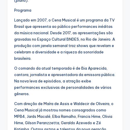
(piano).
Programa
Lançado em 2007, o Cena Musical é um programa da TV
Brasil que apresenta ao público performances inéditas
da música nacional. Desde 2017, as apresentações são
gravadas no Espaço Cultural BNDES, no Rio de Janeiro. A
produção com janela semanal traz shows que revelam e
celebram a diversidade e a riqueza da sonoridade
brasileira.
O comando da atual temporada é de Bia Aparecida,
cantora, jornalista e apresentadora da emissora pública.
Na nova leva de episódios, a atração exibe
performances exclusivas de personalidades de vários
gêneros.
Com direção de Maíra de Assis e Waldecir de Oliveira, o
Cena Musical já mostrou nomes consagrados como
MPB4, Jards Macalé, Elba Ramalho, Francis Hime, Olivia
Hime, Gilson Peranzzetta, Geraldo Azevedo e Zé
Katimba. Outros astros e talentos da nova geração