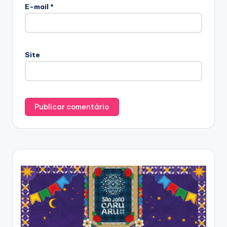
E-mail
*
Site