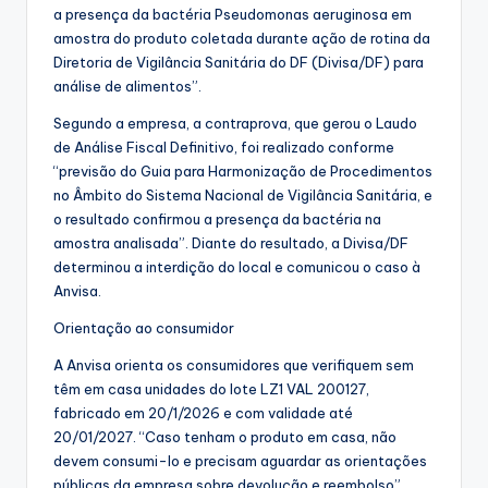
a presença da bactéria Pseudomonas aeruginosa em
amostra do produto coletada durante ação de rotina da
Diretoria de Vigilância Sanitária do DF (Divisa/DF) para
análise de alimentos”.
Segundo a empresa, a contraprova, que gerou o Laudo
de Análise Fiscal Definitivo, foi realizado conforme
“previsão do Guia para Harmonização de Procedimentos
no Âmbito do Sistema Nacional de Vigilância Sanitária, e
o resultado confirmou a presença da bactéria na
amostra analisada”. Diante do resultado, a Divisa/DF
determinou a interdição do local e comunicou o caso à
Anvisa.
Orientação ao consumidor
A Anvisa orienta os consumidores que verifiquem sem
têm em casa unidades do lote LZ1 VAL 200127,
fabricado em 20/1/2026 e com validade até
20/01/2027. “Caso tenham o produto em casa, não
devem consumi-lo e precisam aguardar as orientações
públicas da empresa sobre devolução e reembolso”.