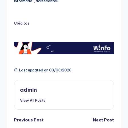
informado”, acrescentou.
Créditos
Last updated on 03/06/2026
admin
View All Posts
Post
Previous Post
Next Post