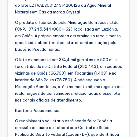
do lote LZ1 VAL200127 3 P 200126 da Água Mineral
Natural sem Gás da marca Crystal.
O produto é fabricado pela Mineração Bom Jesus Ltda
(CNPJ: 07.245.544/0001-62), localizada em Luziânia,
em Goiás. A própria empresa determinou o recolhimento
após laudo laboratorial constatar contaminação pela
bactéria Pseudomonas.
O lote é composto por 374,4 mil garrafas de 500 ml e
foi distribuído no Distrito Federal (230.443), em cidades
vizinhas de Goiás (66.768), em Tocantins (1.439) e no
interior de São Paulo (75.750). Ainda segundo a
Mineração Bom Jesus, até o momento não há registro de
reclamações de consumidores relacionadas a esse lote
nos canais oficiais de atendimento.
Bactéria Pseudomonas
O recolhimento voluntário está sendo feito “após a
emissão de laudo do Laboratório Central de Saúde
Pública do Distrito Federal (Lacen-DF), que identificou