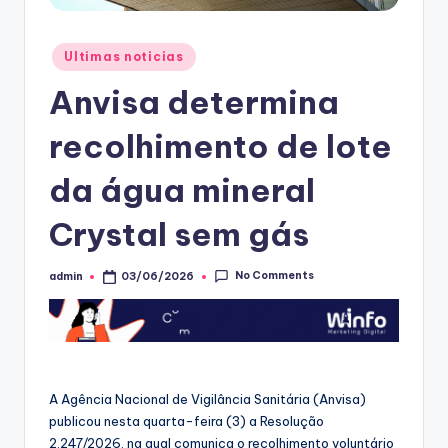
Posted
Ultimas noticias
in
Anvisa determina
recolhimento de lote
da água mineral
Crystal sem gás
No Comments
admin
03/06/2026
Posted
by
A Agência Nacional de Vigilância Sanitária (Anvisa)
publicou nesta quarta-feira (3) a Resolução
2.247/2026, na qual comunica o recolhimento voluntário