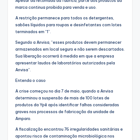
Apesar da retomada da fábrica, parte dos produtos da
marca continua proibida para venda e uso.
A restrição permanece para todos os detergentes,
sabões líquidos para roupas e desinfetantes com lotes
terminados em “1”.
Segundo a Anvisa, “esses produtos devem permanecer
armazenados em local seguro e não serem descartados.
Sua liberação ocorrerá à medida em que a empresa
apresentar laudos de laboratórios autorizados pela
Anvisa”.
Entenda o caso
A crise começou no dia 7 de maio, quando a Anvisa
determinou a suspensão de mais de 100 lotes de
produtos da Ypê após identificar falhas consideradas
graves nos processos de fabricação da unidade de
Amparo.
A fiscalização encontrou 76 irregularidades sanitárias e
apontou risco de contaminação microbiológica nos