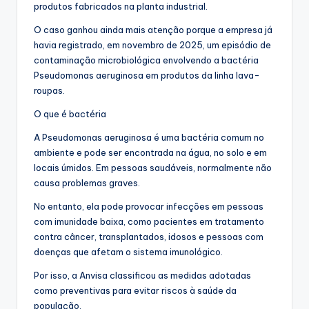
produtos fabricados na planta industrial.
O caso ganhou ainda mais atenção porque a empresa já
havia registrado, em novembro de 2025, um episódio de
contaminação microbiológica envolvendo a bactéria
Pseudomonas aeruginosa em produtos da linha lava-
roupas.
O que é bactéria
A Pseudomonas aeruginosa é uma bactéria comum no
ambiente e pode ser encontrada na água, no solo e em
locais úmidos. Em pessoas saudáveis, normalmente não
causa problemas graves.
No entanto, ela pode provocar infecções em pessoas
com imunidade baixa, como pacientes em tratamento
contra câncer, transplantados, idosos e pessoas com
doenças que afetam o sistema imunológico.
Por isso, a Anvisa classificou as medidas adotadas
como preventivas para evitar riscos à saúde da
população.