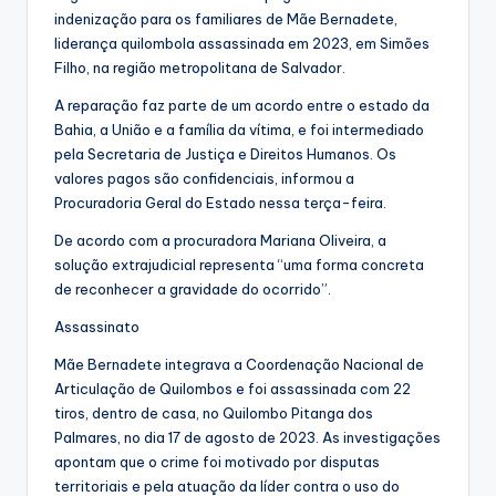
indenização para os familiares de Mãe Bernadete,
liderança quilombola assassinada em 2023, em Simões
Filho, na região metropolitana de Salvador.
A reparação faz parte de um acordo entre o estado da
Bahia, a União e a família da vítima, e foi intermediado
pela Secretaria de Justiça e Direitos Humanos. Os
valores pagos são confidenciais, informou a
Procuradoria Geral do Estado nessa terça-feira.
De acordo com a procuradora Mariana Oliveira, a
solução extrajudicial representa “uma forma concreta
de reconhecer a gravidade do ocorrido”.
Assassinato
Mãe Bernadete integrava a Coordenação Nacional de
Articulação de Quilombos e foi assassinada com 22
tiros, dentro de casa, no Quilombo Pitanga dos
Palmares, no dia 17 de agosto de 2023. As investigações
apontam que o crime foi motivado por disputas
territoriais e pela atuação da líder contra o uso do