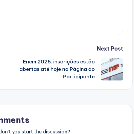
Next Post
Enem 2026: inscrições estão
abertas até hoje na Página do
Participante
mments
n’t you start the discussion?