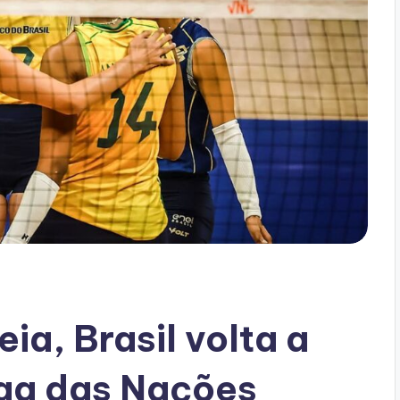
ia, Brasil volta a
Liga das Nações