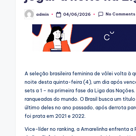
No Comments
04/06/2026
admin
Posted
by
A seleção brasileira feminina de vôlei volta à 
noite desta quinta-feira (4), um dia após venc
sets a 1 – na primeira fase da Liga das Naçõe
ranqueadas do mundo. O Brasil busca um título
último deles no ano passado, após derrota par
foi prata em 2021 e 2022.
Vice-líder no ranking, a Amarelinha enfrenta a 