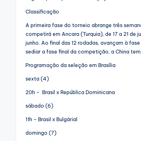
Classificação
A primeira fase do torneio abrange três semana
competirá em Ancara (Turquia), de 17 a 21 de 
junho. Ao final das 12 rodadas, avançam à fas
sediar a fase final da competição, a China t
Programação da seleção em Brasília
sexta (4)
20h – Brasil x República Dominicana
sábado (6)
11h – Brasil x Bulgárial
domingo (7)