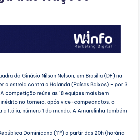
quadra do Ginásio Nilson Nelson, em Brasília (DF) na
er a estreia contra a Holanda (Países Baixos) – por 3
s. A competição reúne as 18 equipes mais bem
 inédito no torneio, após vice-campeonatos, o
a a Itália, número 1 do mundo. A Amarelinha também
República Dominicana (11ª) a partir das 20h (horário