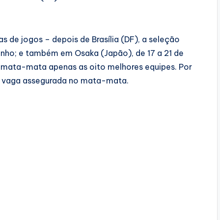
s de jogos – depois de Brasília (DF), a seleção
junho; e também em Osaka (Japão), de 17 a 21 de
e mata-mata apenas as oito melhores equipes. Por
em vaga assegurada no mata-mata.