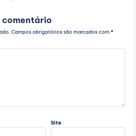
 comentário
cado.
Campos obrigatórios são marcados com
*
Site