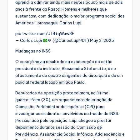
aprendi a admirar ainda mais nestes pouco mais de dois
anos à frente da Pasta. Homens e mulheres que
sustentam, com dedicação, o maior programa social das
Américas”, prosseguiu Carlos Lupi.
pic.twitter.com/UT4tqWuw8F
— Carlos Lupi
🌹
(@CarlosLupiPDT) May 2, 2025
Mudanças no INSS
O caso já havia resultado na exoneração do então
presidente do instituto, Alessandro Stefanutto, e no
afastamento de quatro dirigentes da autarquia e de um
policial federal lotado em São Paulo.
Deputados de oposição protocolaram, na última
quarta-feira (30), um requerimento de criação da
Comissão Parlamentar de Inquérito (CPI) para
investigar os sindicatos envolvidos na fraude do INSS.
Pressionado pela oposição, Lupi chegou a prestar
depoimento durante sessão da Comissão de
Previdência, Assistência Social, Infância, Adolescência e