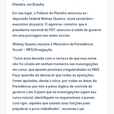
Planalto, em Brasília.
Em seu lugar, o Palácio do Planalto anunciou ex-
deputado federal Wolney Queiroz, atual secretário-
executivo da pasta. O agora ex-ministro, que é
presidente nacional do PDT, anunciou a saída do governo
em uma postagem nas redes sociais.
Wolney Queiroz assume o Ministério da Previdência
Social – MPS/Divulgação
“Tomo esta decisão com a certeza de que meu nome
não foi citado em nenhum momento nas investigações
em curso, que apuram possíveis irregularidades no INSS.
Faço questão de destacar que todas as apurações
foram apoiadas, desde o início, por todas as áreas da
Previdência, por mim e pelos órgãos de controle do
governo Lula. Espero que as investigações sigam seu
curso natural, identifiquem os responsáveis e punam,
com rigor, aqueles que usaram suas funções para
prejudicar o povo trabalhador”, escreveu Lupi.