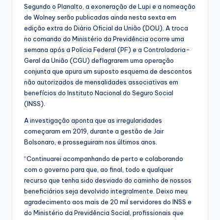
Segundo o Planalto, a exoneração de Lupi e a nomeação
de Wolney serão publicadas ainda nesta sexta em
edição extra do Diário Oficial da União (DOU). A troca
no comando do Ministério da Previdência ocorre uma
semana após a Polícia Federal (PF) e a Controladoria-
Geral da União (CGU) deflagrarem uma operação
conjunta que apura um suposto esquema de descontos
não autorizados de mensalidades associativas em
benefícios do Instituto Nacional do Seguro Social
(INSS).
A investigação aponta que as irregularidades
começaram em 2019, durante a gestão de Jair
Bolsonaro, e prosseguiram nos últimos anos.
“Continuarei acompanhando de perto e colaborando
com o governo para que, ao final, todo e qualquer
recurso que tenha sido desviado do caminho de nossos
beneficiários seja devolvido integralmente. Deixo meu
agradecimento aos mais de 20 mil servidores do INSS e
do Ministério da Previdência Social, profissionais que