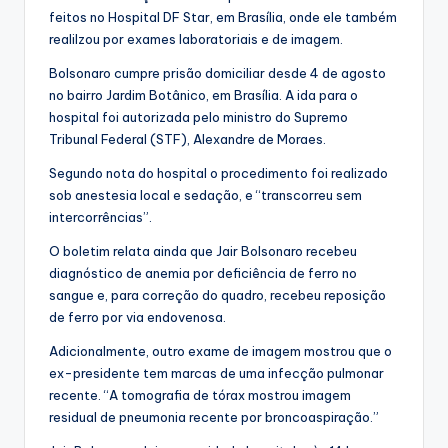
feitos no Hospital DF Star, em Brasília, onde ele também
realilzou por exames laboratoriais e de imagem.
Bolsonaro cumpre prisão domiciliar desde 4 de agosto
no bairro Jardim Botânico, em Brasília. A ida para o
hospital foi autorizada pelo ministro do Supremo
Tribunal Federal (STF), Alexandre de Moraes.
Segundo nota do hospital o procedimento foi realizado
sob anestesia local e sedação, e “transcorreu sem
intercorrências”.
O boletim relata ainda que Jair Bolsonaro recebeu
diagnóstico de anemia por deficiência de ferro no
sangue e, para correção do quadro, recebeu reposição
de ferro por via endovenosa.
Adicionalmente, outro exame de imagem mostrou que o
ex-presidente tem marcas de uma infecção pulmonar
recente. “A tomografia de tórax mostrou imagem
residual de pneumonia recente por broncoaspiração.”