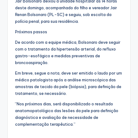
Jair Bolsonaro deixou a unidade hospitalar às 14 horas
deste domingo, acompanhado do filho e vereador Jair
Renan Bolsonaro (PL-SC) e seguiu, sob escolta da
polícia penal, para sua residência.
Próximos passos
De acordo com a equipe médica, Bolsonaro deve seguir
com o tratamento da hipertensão arterial, do refluxo
gastro-esofágico e medidas preventivas de
broncoaspiração.
Em breve, segue a nota, deve ser emitido o laudo por um
médico patologista após a análise microscópica das
amostras de tecido da pele (biópsia), para definição de
tratamento, se necessário.
“Nos próximos dias, será disponibilizado o resultado
anatomopatológico das lesões da pele para definição
diagnóstica e avaliação de necessidade de
complementação terapêutica.”