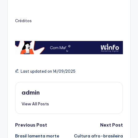
Créditos
Last updated on 14/09/2025
admin
View All Posts
Post
Previous Post
Next Post
Brasil lamenta morte
Cultura afro-brasileira