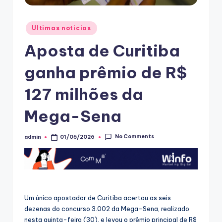
Posted
Ultimas noticias
in
Aposta de Curitiba
ganha prêmio de R$
127 milhões da
Mega-Sena
No Comments
admin
01/05/2026
Posted
by
Um único apostador de Curitiba acertou as seis
dezenas do concurso 3.002 da Mega-Sena, realizado
nesta quinta-feira (30), e levou o prêmio principal de R$