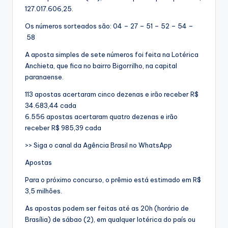
127.017.606,25.
Os números sorteados são: 04 – 27 – 51 – 52 – 54 –
58
A aposta simples de sete números foi feita na Lotérica
Anchieta, que fica no bairro Bigorrilho, na capital
paranaense.
113 apostas acertaram cinco dezenas e irão receber R$
34.683,44 cada
6.556 apostas acertaram quatro dezenas e irão
receber R$ 985,39 cada
>> Siga o canal da Agência Brasil no WhatsApp
Apostas
Para o próximo concurso, o prêmio está estimado em R$
3,5 milhões.
As apostas podem ser feitas até as 20h (horário de
Brasília) de sábao (2), em qualquer lotérica do país ou