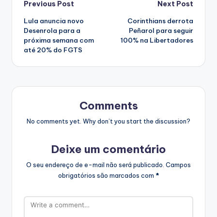
Post
Previous Post
Next Post
Lula anuncia novo
Corinthians derrota
navigation
Desenrola para a
Peñarol para seguir
próxima semana com
100% na Libertadores
até 20% do FGTS
Comments
No comments yet. Why don’t you start the discussion?
Deixe um comentário
O seu endereço de e-mail não será publicado.
Campos
obrigatórios são marcados com
*