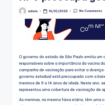
No Comments
16/10/2025
admin
Posted
by
O governo do estado de São Paulo emitiu um ale
responsáveis sobre a importância da vacina d
campanha de vacinação para evitar a doença 
governo estadual está preocupado com a baixa
meninos de 9 a 14 anos de idade. Neste ano, s
representou uma cobertura de vacinação de a
As meninas, na mesma faixa etária, têm uma c