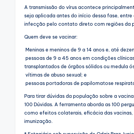
A transmissão do vírus acontece principalmente
seja aplicada antes do início dessa fase, entr
infecção pelo contato direto com regiões da 
Quem deve se vacinar:
Meninas e meninos de 9 a 14 anos e, até dezem
pessoas de 9 a 45 anos em condições clínicas
transplantados de órgãos sólidos ou medula ó
vítimas de abuso sexual; e
pessoas portadoras de papilomatose respirató
Para tirar dúvidas da população sobre a vacin
100 Dúvidas. A ferramenta aborda as 100 pergu
como efeitos colaterais, eficácia das vacinas,
imunização.