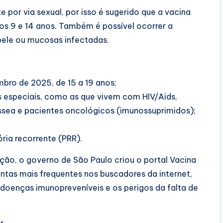
 por via sexual, por isso é sugerido que a vacina
e os 9 e 14 anos. Também é possível ocorrer a
pele ou mucosas infectadas.
bro de 2025, de 15 a 19 anos;
 especiais, como as que vivem com HIV/Aids,
ssea e pacientes oncológicos (imunossuprimidos);
ria recorrente (PRR).
ação, o governo de São Paulo criou o portal Vacina
ntas mais frequentes nos buscadores da internet,
 doenças imunopreveníveis e os perigos da falta de