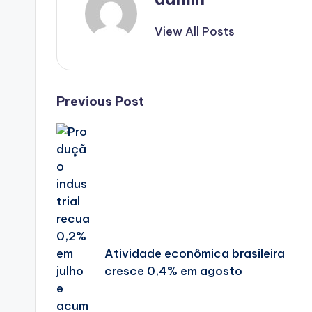
View All Posts
Post
Previous Post
navigation
Atividade econômica brasileira
cresce 0,4% em agosto