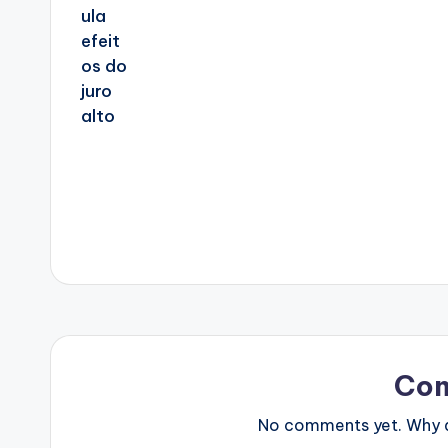
Co
No comments yet. Why do