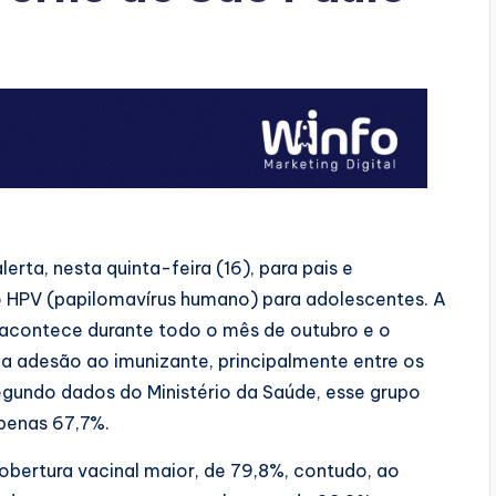
rta, nesta quinta-feira (16), para pais e
o HPV (papilomavírus humano) para adolescentes. A
acontece durante todo o mês de outubro e o
 adesão ao imunizante, principalmente entre os
egundo dados do Ministério da Saúde, esse grupo
penas 67,7%.
obertura vacinal maior, de 79,8%, contudo, ao