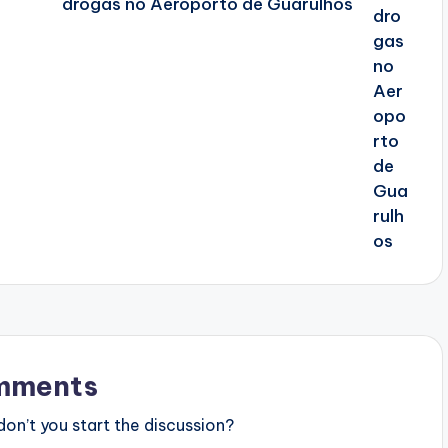
drogas no Aeroporto de Guarulhos
mments
n’t you start the discussion?