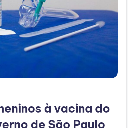
eninos à vacina do
erno de São Paulo