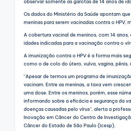
observar somente as garotas de 14 anos de id
Os dados do Ministério da Saúde apontam que 
meninas para serem vacinadas contra o HPV,
A cobertura vacinal de meninos, com 14 anos,
idades indicadas para a vacinação contra o vír
A imunização contra o HPV é a forma mais segu
como o de colo do útero, vulva, vagina, pênis, 
“Apesar de termos um programa de imunização 
vacinam. Entre as meninas, a taxa vem cresce
uma dose. Entre os meninos, porém, esse núme
informando sobre a eficácia e segurança da v
doenças causadas pelo vírus”, alerta a profess
Inovação em Câncer do Centro de Investigação
Câncer do Estado de São Paulo (Icesp).