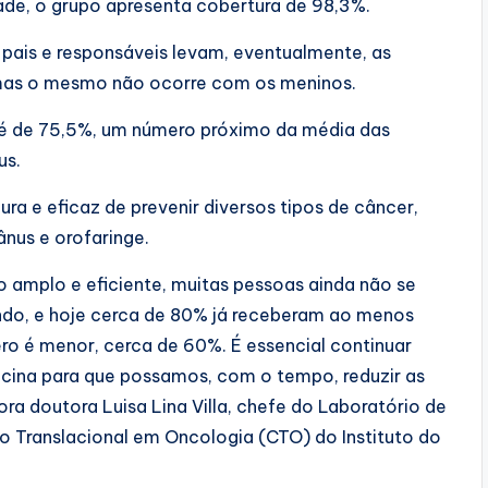
ade, o grupo apresenta cobertura de 98,3%.
pais e responsáveis levam, eventualmente, as
 mas o mesmo não ocorre com os meninos.
 é de 75,5%, um número próximo da média das
us.
ra e eficaz de prevenir diversos tipos de câncer,
ânus e orofaringe.
amplo e eficiente, muitas pessoas ainda não se
ndo, e hoje cerca de 80% já receberam ao menos
ro é menor, cerca de 60%. É essencial continuar
acina para que possamos, com o tempo, reduzir as
ora doutora Luisa Lina Villa, chefe do Laboratório de
 Translacional em Oncologia (CTO) do Instituto do