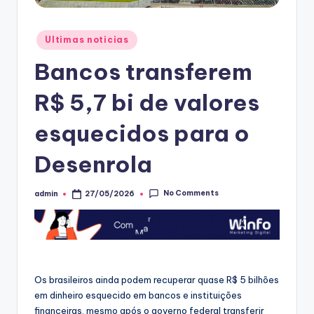
Posted
Ultimas noticias
in
Bancos transferem
R$ 5,7 bi de valores
esquecidos para o
Desenrola
No Comments
admin
27/05/2026
Posted
by
Os brasileiros ainda podem recuperar quase R$ 5 bilhões
em dinheiro esquecido em bancos e instituições
financeiras, mesmo após o governo federal transferir