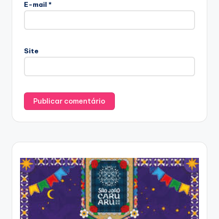
E-mail
*
Site