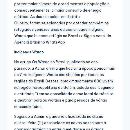
por ter maior número de atendimentos à população e,
consequentemente, o maior consumo de energia
elétrica. As duas escolas, no distrito
Outeiro, foram selecionadas por atender também os
refugiados venezuelanos da comunidade indígena
Warao que buscam refúgio no Brasil.>> Siga o canal da
Agência Brasil no WhatsApp
Indígenas Warao
No artigo Os Warao no Brasil, publicado no ano
passado, a Acnur afirma que havia na época pouco mais
de 7 mil indígenas Warao distribuídos por todas as
regiões do Brasil. Destes, aproximadamente 800 vivem
na região metropolitana de Belém, cidade que, segundo
a entidade, “tem se consolidado como local de trânsito
e destino” para os waraos e para pessoas de várias
nacionalidades.
Segundo a Acnur, a parceria oficializada na última
quinta-feira (11) estabelece as novas bases para a
cooperação técnica entre a entidade e os órgãos