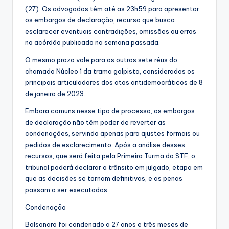
(27). Os advogados têm até as 23h59 para apresentar
os embargos de declaração, recurso que busca
esclarecer eventuais contradições, omissões ou erros
no acórdão publicado na semana passada.
O mesmo prazo vale para os outros sete réus do
chamado Núcleo 1 da trama golpista, considerados os
principais articuladores dos atos antidemocráticos de 8
de janeiro de 2023.
Embora comuns nesse tipo de processo, os embargos
de declaração não têm poder de reverter as
condenações, servindo apenas para ajustes formais ou
pedidos de esclarecimento. Após a análise desses
recursos, que será feita pela Primeira Turma do STF, o
tribunal poderá declarar o trânsito em julgado, etapa em
que as decisões se tornam definitivas, e as penas
passam a ser executadas.
Condenação
Bolsonaro foi condenado a 27 anos e três meses de