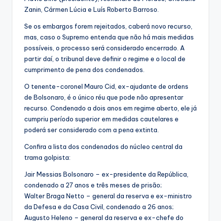
Zanin, Cármen Lúcia e Luís Roberto Barroso.
Se os embargos forem rejeitados, caberá novo recurso,
mas, caso o Supremo entenda que não há mais medidas
possíveis, o processo será considerado encerrado. A
partir daí, o tribunal deve definir o regime e o local de
cumprimento de pena dos condenados.
O tenente-coronel Mauro Cid, ex-ajudante de ordens
de Bolsonaro, é o único réu que pode não apresentar
recurso. Condenado a dois anos em regime aberto, ele já
cumpriu período superior em medidas cautelares e
poderá ser considerado com a pena extinta.
Confira a lista dos condenados do núcleo central da
trama golpista:
Jair Messias Bolsonaro – ex-presidente da República,
condenado a 27 anos e três meses de prisão;
Walter Braga Netto – general da reserva e ex-ministro
da Defesa e da Casa Civil, condenado a 26 anos;
Augusto Heleno – general da reserva e ex-chefe do