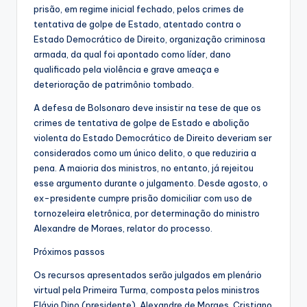
prisão, em regime inicial fechado, pelos crimes de
tentativa de golpe de Estado, atentado contra o
Estado Democrático de Direito, organização criminosa
armada, da qual foi apontado como líder, dano
qualificado pela violência e grave ameaça e
deterioração de patrimônio tombado.
A defesa de Bolsonaro deve insistir na tese de que os
crimes de tentativa de golpe de Estado e abolição
violenta do Estado Democrático de Direito deveriam ser
considerados como um único delito, o que reduziria a
pena. A maioria dos ministros, no entanto, já rejeitou
esse argumento durante o julgamento. Desde agosto, o
ex-presidente cumpre prisão domiciliar com uso de
tornozeleira eletrônica, por determinação do ministro
Alexandre de Moraes, relator do processo.
Próximos passos
Os recursos apresentados serão julgados em plenário
virtual pela Primeira Turma, composta pelos ministros
Flávio Dino (presidente), Alexandre de Moraes, Cristiano