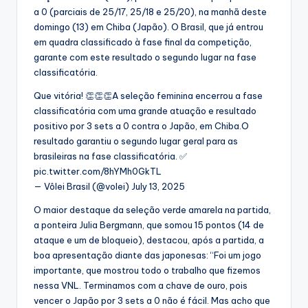
a 0 (parciais de 25/17, 25/18 e 25/20), na manhã deste
domingo (13) em Chiba (Japão). O Brasil, que já entrou
em quadra classificado à fase final da competição,
garante com este resultado o segundo lugar na fase
classificatória.
Que vitória! 👏👏👏A seleção feminina encerrou a fase
classificatória com uma grande atuação e resultado
positivo por 3 sets a 0 contra o Japão, em Chiba.O
resultado garantiu o segundo lugar geral para as
brasileiras na fase classificatória. ✅
pic.twitter.com/8hYMh0GkTL
— Vôlei Brasil (@volei) July 13, 2025
O maior destaque da seleção verde amarela na partida,
a ponteira Julia Bergmann, que somou 15 pontos (14 de
ataque e um de bloqueio), destacou, após a partida, a
boa apresentação diante das japonesas: “Foi um jogo
importante, que mostrou todo o trabalho que fizemos
nessa VNL. Terminamos com a chave de ouro, pois
vencer o Japão por 3 sets a 0 não é fácil. Mas acho que