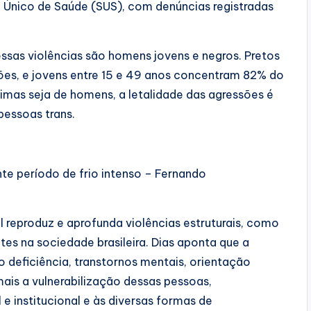
a Único de Saúde (SUS), com denúncias registradas
ssas violências são homens jovens e negros. Pretos
ões, e jovens entre 15 e 49 anos concentram 82% do
timas seja de homens, a letalidade das agressões é
pessoas trans.
te período de frio intenso – Fernando
l reproduz e aprofunda violências estruturais, como
tes na sociedade brasileira. Dias aponta que a
deficiência, transtornos mentais, orientação
ais a vulnerabilização dessas pessoas,
e institucional e às diversas formas de