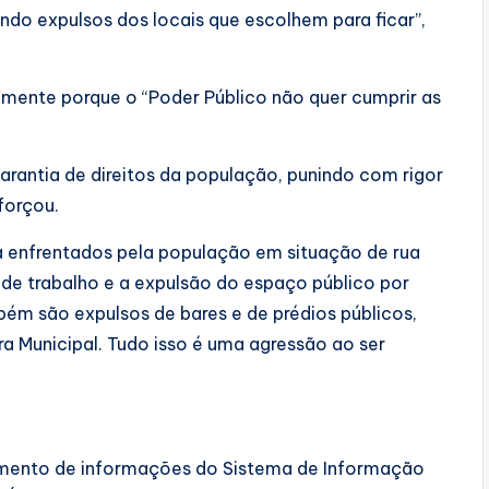
ndo expulsos dos locais que escolhem para ficar”,
lmente porque o “Poder Público não quer cumprir as
e garantia de direitos da população, punindo com rigor
forçou.
a enfrentados pela população em situação de rua
s de trabalho e a expulsão do espaço público por
bém são expulsos de bares e de prédios públicos,
a Municipal. Tudo isso é uma agressão ao ser
amento de informações do Sistema de Informação