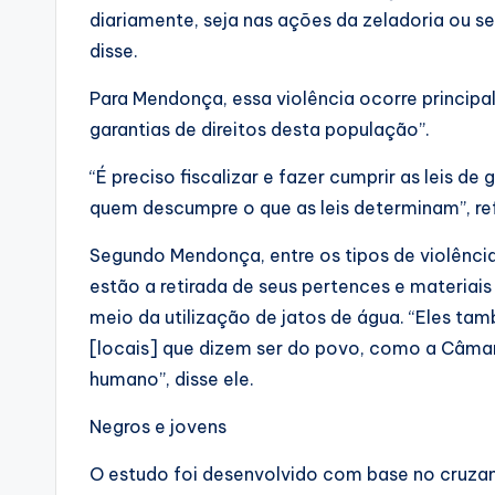
diariamente, seja nas ações da zeladoria ou se
disse.
Para Mendonça, essa violência ocorre principa
garantias de direitos desta população”.
“É preciso fiscalizar e fazer cumprir as leis d
quem descumpre o que as leis determinam”, re
Segundo Mendonça, entre os tipos de violênci
estão a retirada de seus pertences e materiai
meio da utilização de jatos de água. “Eles tam
[locais] que dizem ser do povo, como a Câmar
humano”, disse ele.
Negros e jovens
O estudo foi desenvolvido com base no cruz