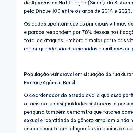
de Agravos de Notificação (Sinan), do Sistem
pelo Disque 100 entre os anos de 2014 e 2023.
Os dados apontam que as principais vítimas de
e pardos respondem por 78% dessas notificaç
total de ataques. Embora a maior parte das ví
maior quando são direcionadas a mulheres ou 
População vulnerável em situação de rua duran
Frazão/Agência Brasil
O coordenador do estudo avalia que esse perfi
o racismo, e desigualdades históricas já presen
pesquisa também demonstra que fatores como 
sexual e identidade de gênero ampliam ainda m
especialmente em relação às violências sexual 