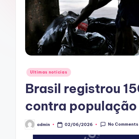
Posted
Ultimas noticias
in
Brasil registrou 1
contra população 
No Comments
02/06/2026
admin
Posted
by