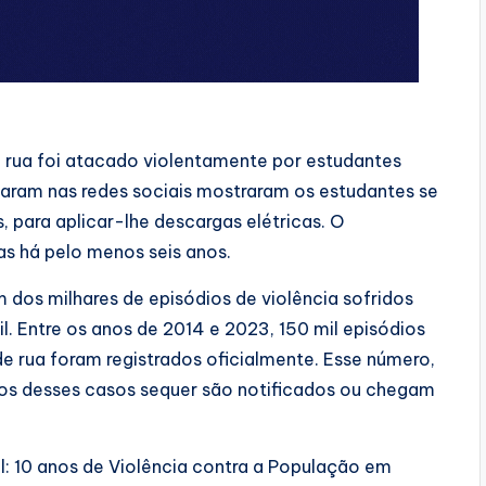
 rua foi atacado violentamente por estudantes
ularam nas redes sociais mostraram os estudantes se
 para aplicar-lhe descargas elétricas. O
as há pelo menos seis anos.
dos milhares de episódios de violência sofridos
l. Entre os anos de 2014 e 2023, 150 mil episódios
e rua foram registrados oficialmente. Esse número,
tos desses casos sequer são notificados ou chegam
l: 10 anos de Violência contra a População em