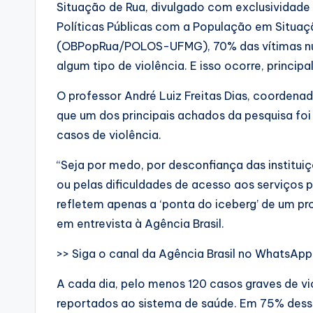
Situação de Rua, divulgado com exclusividade à
Políticas Públicas com a População em Situaçã
(OBPopRua/POLOS-UFMG), 70% das vítimas nu
algum tipo de violência. E isso ocorre, principa
O professor André Luiz Freitas Dias, coordena
que um dos principais achados da pesquisa fo
casos de violência.
“Seja por medo, por desconfiança das instituiç
ou pelas dificuldades de acesso aos serviços pú
refletem apenas a ‘ponta do iceberg’ de um p
em entrevista à Agência Brasil.
>> Siga o canal da Agência Brasil no WhatsApp
A cada dia, pelo menos 120 casos graves de v
reportados ao sistema de saúde. Em 75% dess