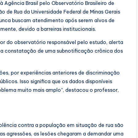
 Agência Brasil pelo Observatório Brasileiro de
o de Rua da Universidade Federal de Minas Gerais
nca buscam atendimento após serem alvos de
lmente, devido a barreiras institucionais.
dor do observatório responsável pelo estudo, alerta
i a constatação de uma subnotificação crônica dos
ões, por experiências anteriores de discriminação
blicos. Isso significa que os dados disponíveis
roblema muito mais amplo”, destacou o professor,
iolência contra a população em situação de rua são
as agressões, as lesões chegaram a demandar uma