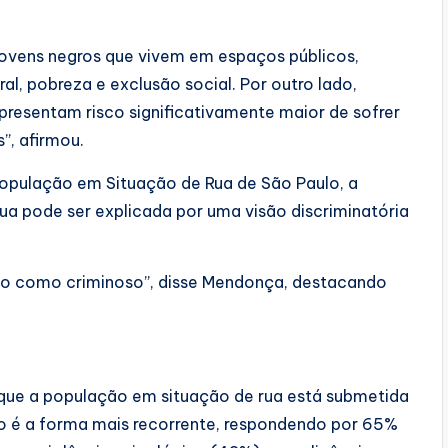
 jovens negros que vivem em espaços públicos,
al, pobreza e exclusão social. Por outro lado,
presentam risco significativamente maior de sofrer
”, afirmou.
opulação em Situação de Rua de São Paulo, a
ua pode ser explicada por uma visão discriminatória
visto como criminoso”, disse Mendonça, destacando
ue a população em situação de rua está submetida
ico é a forma mais recorrente, respondendo por 65%