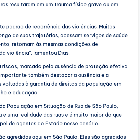
tros resultaram em um trauma físico grave ou em
e padrão de recorrência das violências. Muitas
ongo de suas trajetórias, acessam serviços de saúde
ento, retornam às mesmas condições de
a violência”, lamentou Dias.
a riscos, marcado pela ausência de proteção efetiva
. Importante também destacar a ausência e a
es voltadas à garantia de direitos da população em
alho e educação”.
da População em Situação de Rua de São Paulo,
 é uma realidade das ruas e é muito maior do que
apel de agentes do Estado nesse cenário.
são agredidas aqui em São Paulo. Eles são agredidos