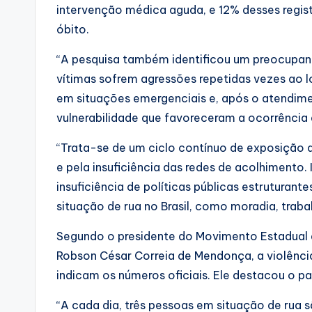
intervenção médica aguda, e 12% desses regis
óbito.
“A pesquisa também identificou um preocupant
vítimas sofrem agressões repetidas vezes ao l
em situações emergenciais e, após o atendim
vulnerabilidade que favoreceram a ocorrência d
“Trata-se de um ciclo contínuo de exposição 
e pela insuficiência das redes de acolhimento
insuficiência de políticas públicas estruturant
situação de rua no Brasil, como moradia, trab
Segundo o presidente do Movimento Estadual 
Robson César Correia de Mendonça, a violência
indicam os números oficiais. Ele destacou o p
“A cada dia, três pessoas em situação de rua 