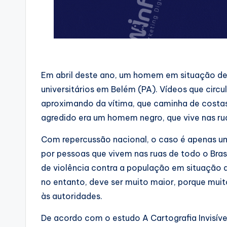
Em abril deste ano, um homem em situação de
universitários em Belém (PA). Vídeos que circ
aproximando da vítima, que caminha de costas,
agredido era um homem negro, que vive nas ru
Com repercussão nacional, o caso é apenas um 
por pessoas que vivem nas ruas de todo o Brasi
de violência contra a população em situação d
no entanto, deve ser muito maior, porque mui
às autoridades.
De acordo com o estudo A Cartografia Invisíve