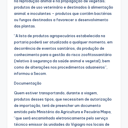
na reprodução animal e na propagação de vegetais;
produtos de uso veterinário e destinados à alimentação
animal; e inoculantes – produtos que contêm bactérias
ou fungos destinados a favorecer o desenvolvimento
das plantas.
“A lista de produtos agropecuários estabelecida na
portaria poderá ser atualizada a qualquer momento, em
decorrência de eventos sanitários, da produção de
conhecimento para a gestão do risco zoofitossanitário
(relativo à segurança da saúde animal e vegetal), bem
como de alterações nos procedimentos aduaneiros”,
informou a Secom.
Documentação
Quem estiver transportando, durante a viagem,
produtos desses tipos, que necessitem de autorização
de importação, terá de preencher um documento
emitido pelo Ministério da Agricultura e Pecuária Mapa,
“que será encaminhado eletronicamente pelo serviço
técnico emissor às unidades do Vigiagro nos locais de