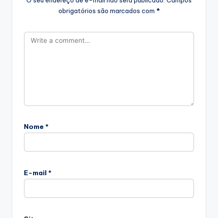
obrigatórios são marcados com
*
Nome
*
E-mail
*