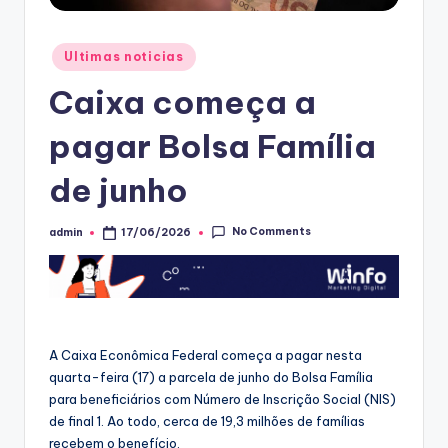
Posted
Ultimas noticias
in
Caixa começa a
pagar Bolsa Família
de junho
No Comments
admin
17/06/2026
Posted
by
A Caixa Econômica Federal começa a pagar nesta
quarta-feira (17) a parcela de junho do Bolsa Família
para beneficiários com Número de Inscrição Social (NIS)
de final 1. Ao todo, cerca de 19,3 milhões de famílias
recebem o benefício.