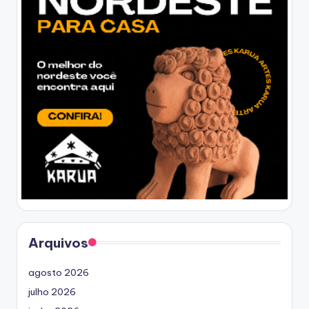
Arquivos
agosto 2026
julho 2026