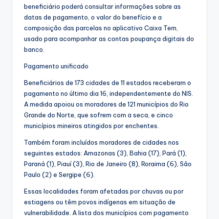
beneficiário poderá consultar informações sobre as
datas de pagamento, o valor do benefício e a
composição das parcelas no aplicativo Caixa Tem,
usado para acompanhar as contas poupança digitais do
banco.
Pagamento unificado
Beneficiários de 173 cidades de 11 estados receberam o
pagamento no último dia 16, independentemente do NIS.
A medida apoiou os moradores de 121 municípios do Rio
Grande do Norte, que sofrem com a seca, e cinco
municípios mineiros atingidos por enchentes.
Também foram incluídos moradores de cidades nos
seguintes estados: Amazonas (3), Bahia (17), Pará (1),
Paraná (1), Piauí (3), Rio de Janeiro (8), Roraima (6), São
Paulo (2) e Sergipe (6).
Essas localidades foram afetadas por chuvas ou por
estiagens ou têm povos indígenas em situação de
vulnerabilidade. A lista dos municípios com pagamento