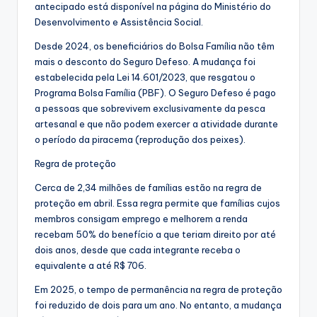
antecipado está disponível na página do Ministério do
Desenvolvimento e Assistência Social.
Desde 2024, os beneficiários do Bolsa Família não têm
mais o desconto do Seguro Defeso. A mudança foi
estabelecida pela Lei 14.601/2023, que resgatou o
Programa Bolsa Família (PBF). O Seguro Defeso é pago
a pessoas que sobrevivem exclusivamente da pesca
artesanal e que não podem exercer a atividade durante
o período da piracema (reprodução dos peixes).
Regra de proteção
Cerca de 2,34 milhões de famílias estão na regra de
proteção em abril. Essa regra permite que famílias cujos
membros consigam emprego e melhorem a renda
recebam 50% do benefício a que teriam direito por até
dois anos, desde que cada integrante receba o
equivalente a até R$ 706.
Em 2025, o tempo de permanência na regra de proteção
foi reduzido de dois para um ano. No entanto, a mudança