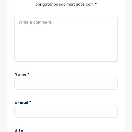
obrigatórios são marcados com
*
Nome
*
E-mail
*
Site