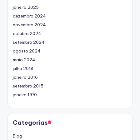
janeiro 2025
dezembro 2024
novembro 2024
outubro 2024
setembro 2024
agosto 2024
maio 2024
julho 2018
janeiro 2016
setembro 2015
janeiro 1970
Categorias
Blog