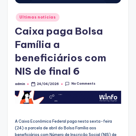
Posted
Ultimas noticias
in
Caixa paga Bolsa
Família a
beneficiários com
NIS de final 6
No Comments
admin
24/04/2026
Posted
by
A Caixa Econômica Federal paga nesta sexta-feira
(24) a parcela de abril do Bolsa Família aos
beneficiários com Número de Inscrição Social (NIS) de