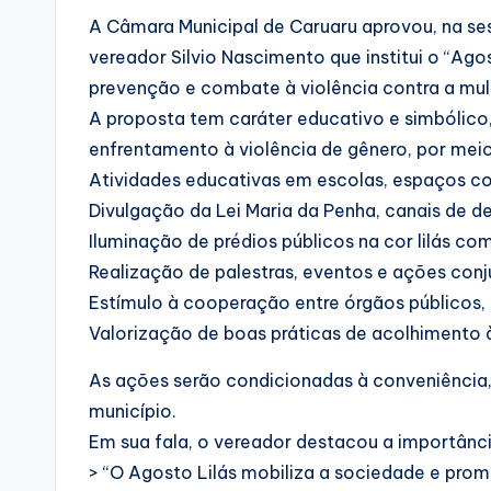
A Câmara Municipal de Caruaru aprovou, na ses
vereador Silvio Nascimento que institui o “Ago
prevenção e combate à violência contra a mul
A proposta tem caráter educativo e simbólico
enfrentamento à violência de gênero, por meio 
Atividades educativas em escolas, espaços co
Divulgação da Lei Maria da Penha, canais de d
Iluminação de prédios públicos na cor lilás 
Realização de palestras, eventos e ações conj
Estímulo à cooperação entre órgãos públicos, 
Valorização de boas práticas de acolhimento à
As ações serão condicionadas à conveniência,
município.
Em sua fala, o vereador destacou a importância
> “O Agosto Lilás mobiliza a sociedade e prom