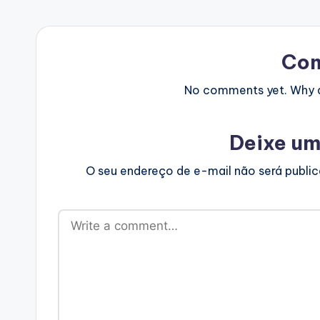
Co
No comments yet. Why do
Deixe um
O seu endereço de e-mail não será publi