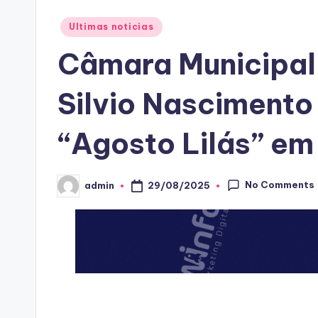
Posted
Ultimas noticias
in
Câmara Municipal 
Silvio Nascimento 
“Agosto Lilás” em
No Comments
29/08/2025
admin
Posted
by