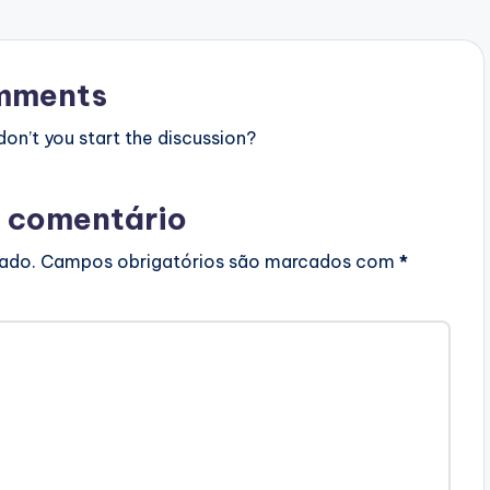
mments
n’t you start the discussion?
 comentário
cado.
Campos obrigatórios são marcados com
*