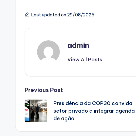
Last updated on 29/08/2025
admin
View All Posts
Post
Previous Post
Presidência da COP30 convida
navigation
setor privado a integrar agenda
de ação