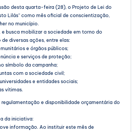
são desta quarta-feira (28), o Projeto de Lei do
sto Lilás” como mês oficial de conscientização,
her no município.
, e busca mobilizar a sociedade em torno do
de diversas ações, entre elas:
munitários e órgãos públicos;
enúncia e serviços de proteção;
como símbolo da campanha;
untas com a sociedade civil;
universidades e entidades sociais;
s vítimas.
 regulamentação e disponibilidade orçamentária do
 da iniciativa:
ove informação. Ao instituir este mês de