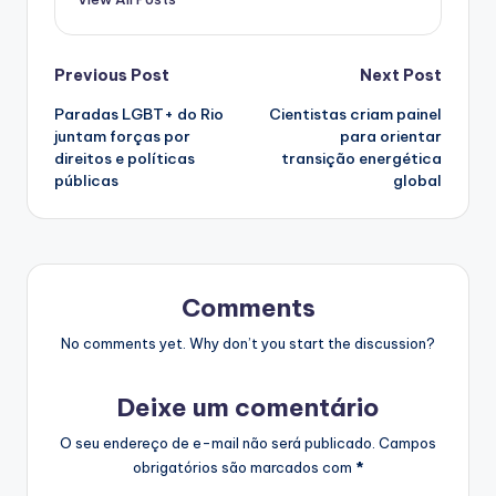
Post
Previous Post
Next Post
Paradas LGBT+ do Rio
Cientistas criam painel
navigation
juntam forças por
para orientar
direitos e políticas
transição energética
públicas
global
Comments
No comments yet. Why don’t you start the discussion?
Deixe um comentário
O seu endereço de e-mail não será publicado.
Campos
obrigatórios são marcados com
*