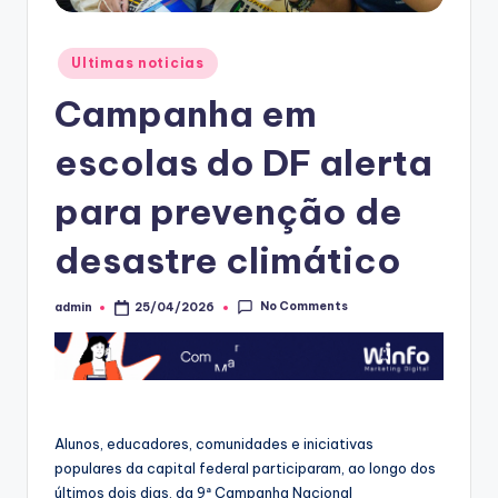
Posted
Ultimas noticias
in
Campanha em
escolas do DF alerta
para prevenção de
desastre climático
No Comments
admin
25/04/2026
Posted
by
Alunos, educadores, comunidades e iniciativas
populares da capital federal participaram, ao longo dos
últimos dois dias, da 9ª Campanha Nacional