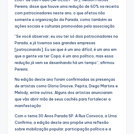
Pereira, disse que houve uma redução de 60% na receita
com patrocinadores neste ano, o que afetou não
somente a organização da Parada, como também as
ações sociais e culturais promovidas pela associação.
“Se você observar, eu vou ter só dois patrocinadores na
Parada, e já tivemos seis grandes empresas
[patrocinando]. Eu sei que é um ano difícil, é um ano em
que a gente vai ter Copa, é um ano político, mas essa
redução já vem se desenhando há um tempo”, afirmou
Pereira.
Na edição deste ano foram confirmadas as presenças
de artistas como Gloria Groove, Pepita, Diego Martins e
Melody, entre outros. Alguns dos artistas anunciaram
que vão abrir mão de seus cachês para fortalecer a
manifestação.
Com o tema 30 Anos Parada SP: A Rua Convoca, a Urna
Confirma, a edição deste ano propõe uma reflexão
sobre mobilização popular, participação política e a