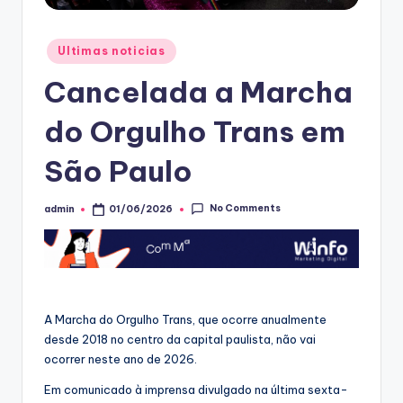
Posted
Ultimas noticias
in
Cancelada a Marcha
do Orgulho Trans em
São Paulo
No Comments
admin
01/06/2026
Posted
by
A Marcha do Orgulho Trans, que ocorre anualmente
desde 2018 no centro da capital paulista, não vai
ocorrer neste ano de 2026.
Em comunicado à imprensa divulgado na última sexta-