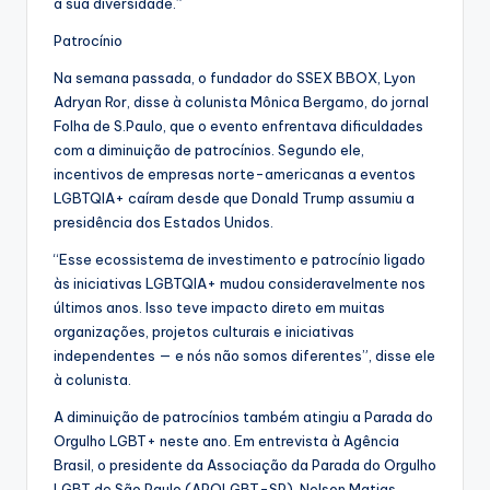
a sua diversidade.”
Patrocínio
Na semana passada, o fundador do SSEX BBOX, Lyon
Adryan Ror, disse à colunista Mônica Bergamo, do jornal
Folha de S.Paulo, que o evento enfrentava dificuldades
com a diminuição de patrocínios. Segundo ele,
incentivos de empresas norte-americanas a eventos
LGBTQIA+ caíram desde que Donald Trump assumiu a
presidência dos Estados Unidos.
“Esse ecossistema de investimento e patrocínio ligado
às iniciativas LGBTQIA+ mudou consideravelmente nos
últimos anos. Isso teve impacto direto em muitas
organizações, projetos culturais e iniciativas
independentes — e nós não somos diferentes”, disse ele
à colunista.
A diminuição de patrocínios também atingiu a Parada do
Orgulho LGBT+ neste ano. Em entrevista à Agência
Brasil, o presidente da Associação da Parada do Orgulho
LGBT de São Paulo (APOLGBT-SP), Nelson Matias