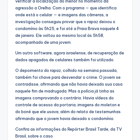
verificar a localização do menor no momento da
agressão a Orelha. Com o programa — que identifica
onde está o celular — e imagens das câmeras, a
investigação conseguiu provar que o rapaz deixou o
condomínio às 5h25, e foi até a Praia Brava naquele 4
de janeiro. Ele voltou ao mesmo local às 5h58,
acompanhado de uma jovem.
Um outro software, agora israelense, de recuperação de
dados apagados de celulares também foi utilizado.
O depoimento do rapaz, colhido na semana passada,
também foi chave para desvendar o crime. O jovem se
contradisse, afirmando que não havia deixado sua casa
naquele fim de madrugada. Mas a polícia já tinha as
imagens comprovando o contrário. Havia vídeos do
controle de acesso da portaria, imagens do moleton e
do boné que ele usava, além do relato de testemunhas
afirmando que o jovem havia deixado o condomínio.
Confira as informações do Repórter Brasil Tarde, da TV
Brasil, sobre o caso