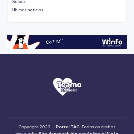
Saúde
Ultimas noticias
Copyright 2026 —
Portal TAC
. Todos os direitos
reservados
Site desenvolvido por Agência Winfo