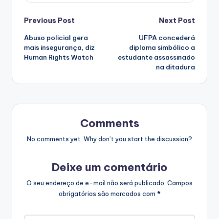
Post
Previous Post
Next Post
Abuso policial gera
UFPA concederá
navigation
mais insegurança, diz
diploma simbólico a
Human Rights Watch
estudante assassinado
na ditadura
Comments
No comments yet. Why don’t you start the discussion?
Deixe um comentário
O seu endereço de e-mail não será publicado.
Campos
obrigatórios são marcados com
*