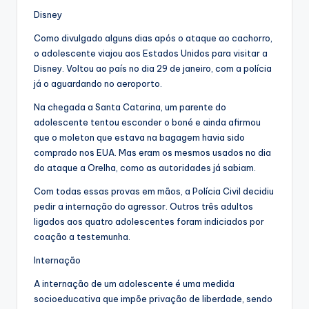
Disney
Como divulgado alguns dias após o ataque ao cachorro,
o adolescente viajou aos Estados Unidos para visitar a
Disney. Voltou ao país no dia 29 de janeiro, com a polícia
já o aguardando no aeroporto.
Na chegada a Santa Catarina, um parente do
adolescente tentou esconder o boné e ainda afirmou
que o moleton que estava na bagagem havia sido
comprado nos EUA. Mas eram os mesmos usados no dia
do ataque a Orelha, como as autoridades já sabiam.
Com todas essas provas em mãos, a Polícia Civil decidiu
pedir a internação do agressor. Outros três adultos
ligados aos quatro adolescentes foram indiciados por
coação a testemunha.
Internação
A internação de um adolescente é uma medida
socioeducativa que impõe privação de liberdade, sendo