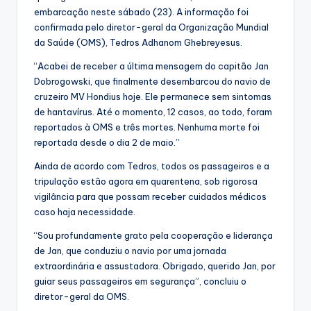
embarcação neste sábado (23). A informação foi
confirmada pelo diretor-geral da Organização Mundial
da Saúde (OMS), Tedros Adhanom Ghebreyesus.
“Acabei de receber a última mensagem do capitão Jan
Dobrogowski, que finalmente desembarcou do navio de
cruzeiro MV Hondius hoje. Ele permanece sem sintomas
de hantavírus. Até o momento, 12 casos, ao todo, foram
reportados à OMS e três mortes. Nenhuma morte foi
reportada desde o dia 2 de maio.”
Ainda de acordo com Tedros, todos os passageiros e a
tripulação estão agora em quarentena, sob rigorosa
vigilância para que possam receber cuidados médicos
caso haja necessidade.
“Sou profundamente grato pela cooperação e liderança
de Jan, que conduziu o navio por uma jornada
extraordinária e assustadora. Obrigado, querido Jan, por
guiar seus passageiros em segurança”, concluiu o
diretor-geral da OMS.