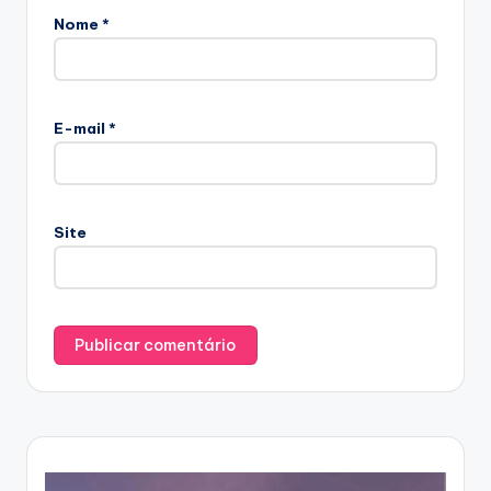
Nome
*
E-mail
*
Site