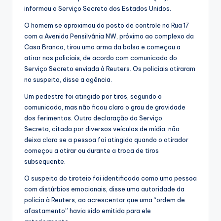
informou o Serviço Secreto dos Estados Unidos.
O homem se aproximou do posto de controle na Rua 17
com a Avenida Pensilvânia NW, próximo ao complexo da
Casa Branca, tirou uma arma da bolsa e começou a
atirar nos policiais, de acordo com comunicado do
Serviço Secreto enviada à Reuters. Os policiais atiraram
no suspeito, disse a agência.
Um pedestre foi atingido por tiros, segundo o
comunicado, mas não ficou claro o grau de gravidade
dos ferimentos. Outra declaração do Serviço
Secreto, citada por diversos veículos de mídia, não
deixa claro se a pessoa foi atingida quando o atirador
começou a atirar ou durante a troca de tiros
subsequente.
O suspeito do tiroteio foi identificado como uma pessoa
com distúrbios emocionais, disse uma autoridade da
polícia à Reuters, ao acrescentar que uma “ordem de
afastamento” havia sido emitida para ele