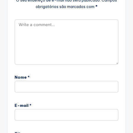
obrigatórios são marcados com
*
Nome
*
E-mail
*