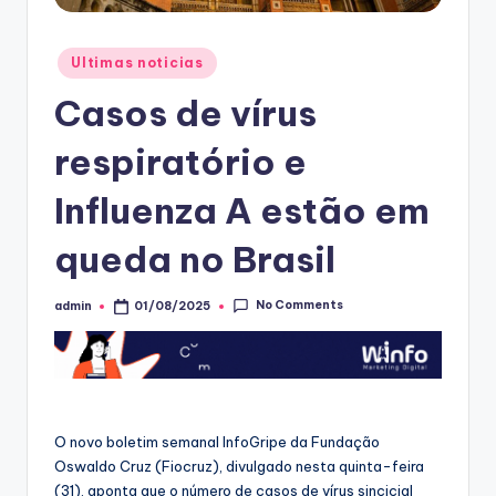
Posted
Ultimas noticias
in
Casos de vírus
respiratório e
Influenza A estão em
queda no Brasil
No Comments
admin
01/08/2025
Posted
by
O novo boletim semanal InfoGripe da Fundação
Oswaldo Cruz (Fiocruz), divulgado nesta quinta-feira
(31), aponta que o número de casos de vírus sincicial