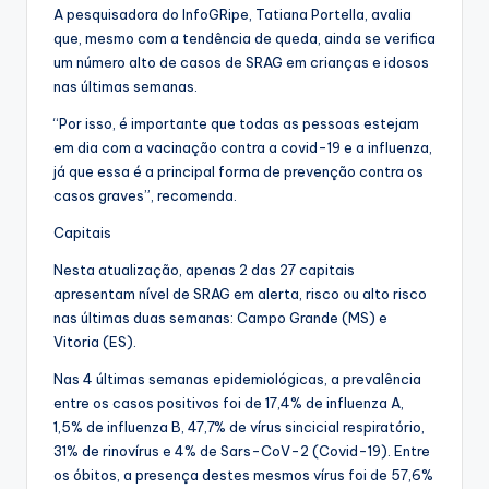
A pesquisadora do InfoGRipe, Tatiana Portella, avalia
que, mesmo com a tendência de queda, ainda se verifica
um número alto de casos de SRAG em crianças e idosos
nas últimas semanas.
“Por isso, é importante que todas as pessoas estejam
em dia com a vacinação contra a covid-19 e a influenza,
já que essa é a principal forma de prevenção contra os
casos graves”, recomenda.
Capitais
Nesta atualização, apenas 2 das 27 capitais
apresentam nível de SRAG em alerta, risco ou alto risco
nas últimas duas semanas: Campo Grande (MS) e
Vitoria (ES).
Nas 4 últimas semanas epidemiológicas, a prevalência
entre os casos positivos foi de 17,4% de influenza A,
1,5% de influenza B, 47,7% de vírus sincicial respiratório,
31% de rinovírus e 4% de Sars-CoV-2 (Covid-19). Entre
os óbitos, a presença destes mesmos vírus foi de 57,6%