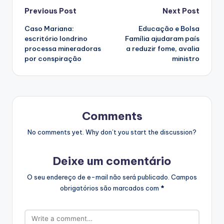
Post
Previous Post
Next Post
Caso Mariana:
Educação e Bolsa
navigation
escritório londrino
Família ajudaram país
processa mineradoras
a reduzir fome, avalia
por conspiração
ministro
Comments
No comments yet. Why don’t you start the discussion?
Deixe um comentário
O seu endereço de e-mail não será publicado.
Campos
obrigatórios são marcados com
*