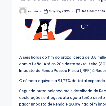
No Comments
30/05/2025
admin
Posted
by
A seis horas do fim do prazo, cerca de 3,8 mil
com o Leão. Até as 20h desta sexta-feira (30
Imposto de Renda Pessoa Física (IRPF) à Recei
O número equivale a 91,77% do total esperado 
Segundo outro balanço mais detalhado da Rece
declarações entregues até agora terão direito
pagar Imposto de Renda e 20,8% não têm impo