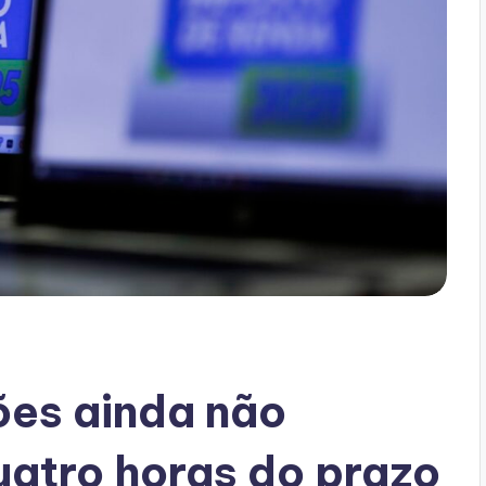
ões ainda não
uatro horas do prazo