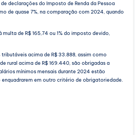
s de declarações do Imposto de Renda da Pessoa
scimo de quase 7%, na comparação com 2024, quando
 multa de R$ 165,74 ou 1% do imposto devido,
 tributáveis acima de R$ 33.888, assim como
ade rural acima de R$ 169.440, são obrigadas a
salários mínimos mensais durante 2024 estão
e enquadrarem em outro critério de obrigatoriedade.