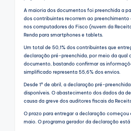
A maioria dos documentos foi preenchida a p
dos contribuintes recorrem ao preenchimento 
nos computadores do Fisco (nuvem da Receita)
Renda para smartphones e tablets.
Um total de 50,1% dos contribuintes que entr
declaração pré-preenchida, por meio da qual o
documento, bastando confirmar as informaçõe
simplificado representa 55,6% dos envios.
Desde 1º de abril, a declaração pré-preenchi
disponíveis. O abastecimento dos dados da de
causa da greve dos auditores fiscais da Receit
O prazo para entregar a declaração começou
maio. O programa gerador da declaração está 