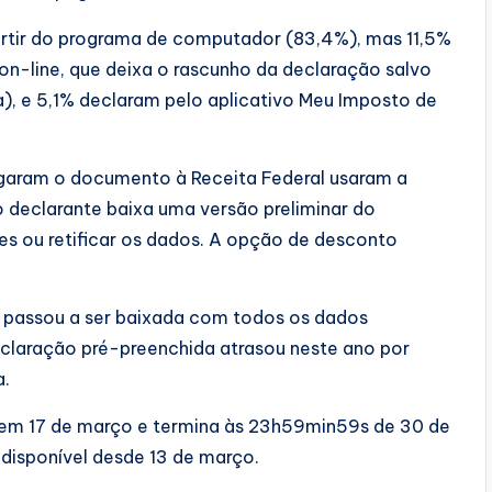
artir do programa de computador (83,4%), mas 11,5%
on-line, que deixa o rascunho da declaração salvo
, e 5,1% declaram pelo aplicativo Meu Imposto de
egaram o documento à Receita Federal usaram a
 declarante baixa uma versão preliminar do
s ou retificar os dados. A opção de desconto
da passou a ser baixada com todos os dados
claração pré-preenchida atrasou neste ano por
a.
 em 17 de março e termina às 23h59min59s de 30 de
disponível desde 13 de março.