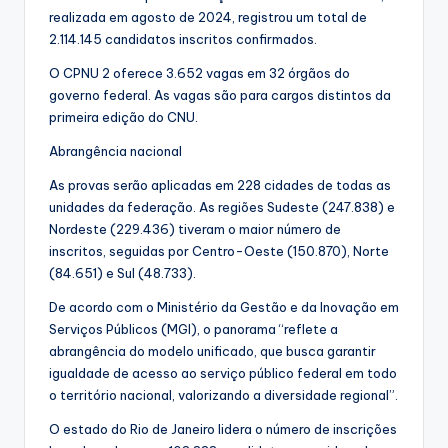
realizada em agosto de 2024, registrou um total de
2.114.145 candidatos inscritos confirmados.
O CPNU 2 oferece 3.652 vagas em 32 órgãos do
governo federal. As vagas são para cargos distintos da
primeira edição do CNU.
Abrangência nacional
As provas serão aplicadas em 228 cidades de todas as
unidades da federação. As regiões Sudeste (247.838) e
Nordeste (229.436) tiveram o maior número de
inscritos, seguidas por Centro-Oeste (150.870), Norte
(84.651) e Sul (48.733).
De acordo com o Ministério da Gestão e da Inovação em
Serviços Públicos (MGI), o panorama “reflete a
abrangência do modelo unificado, que busca garantir
igualdade de acesso ao serviço público federal em todo
o território nacional, valorizando a diversidade regional”.
O estado do Rio de Janeiro lidera o número de inscrições