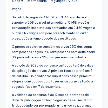
bloco 9 – intermediário – regulação 177.598.
Vagas
Do total de vagas do CNU 2025, 3.144 são de nível
superior e 508 de nível intermediário. O MGI prevê a
convocação imediata dos aprovados em 2.480 vagas e
outras 1.172 vagas são para preenchimento no curto
prazo, após a homologação dos resultados​.
O processo seletivo também reservou 25% das vagas
para pessoas negras; 5% para pessoas com deficiência;
3% para indígenas e 2% para pessoas quilombolas.
A edição de 2025 do concurso unificado terá dois dias
de aplicação de provas. A primeira fase ocorrerá em 5
de outubro. Os candidatos habilitados nessa primeira
etapa e convocados para fazer as discursivas farão a
segunda fase em 7 de dezembro.
A validade do concurso é de 12 meses, contados da
data de publicação da homologação de seu resultado
final, podendo ser prorrogado, uma única vez, por igual