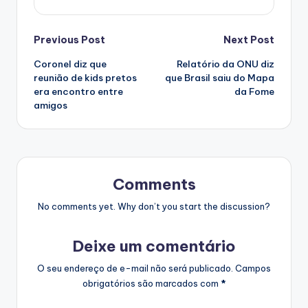
Post
Previous Post
Next Post
Coronel diz que
Relatório da ONU diz
navigation
reunião de kids pretos
que Brasil saiu do Mapa
era encontro entre
da Fome
amigos
Comments
No comments yet. Why don’t you start the discussion?
Deixe um comentário
O seu endereço de e-mail não será publicado.
Campos
obrigatórios são marcados com
*