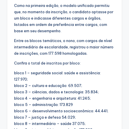
Como na primeira edição, o modelo unificado permitiu
que, no momento da inscrição, o candidato optasse por
um bloco e indicasse diferentes cargos e órgãos,
listados em ordem de preferência entre cargos, com
base em seu desempenho.
Entre os blocos temáticos, o nono, com cargos de nível
intermediário de escolaridade, registrou o maior número
de inscrições, com 177.598 homologadas.
Confira o total de inscritos por bloco:
bloco 1 – seguridade social: saúde e assistência:
127.970;
bloco 2 – cultura e educação: 69.507;
bloco 3 – ciências, dados e tecnologia: 35.834;
bloco 4 – engenharia e arquitetura: 41.245;
bloco 5 – administração: 173.829
bloco 6 – desenvolvimento socioeconômico: 44.441;
bloco 7 – justiça e defesa 54.029;
bloco 8 – intermediário – saúde 37.075;