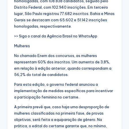
homologadas, com 108.838 candidatos, seguido pelo
Distrito Federal, com 102.940 inscrições. Em terceiro
lugar, São Paulo registrou 77.682 inscritos. Bahia e Minas
Gerais se destacam com 65.602 e 51.142 inscrições
homologadas, respectivamente.
>> Siga o canal da Agência Brasil no WhatsApp
Mulheres
No chamado Enem dos concursos, as mulheres
representam 60% dos inscritos. Um aumento de 3,8%,
em relação à edição anterior, quando correspondiam a
56,2% do total de candidatos.
Para esta edição, o governo federal anunciou a
implementação de medidas específicas para incentivar
a participação feminina no certame.
A primeira prevê que, caso haja uma desproporção de
mulheres classificadas na primeira fase, de provas
objetivas, será feita a equiparação de gênero. Na
prática, o edital do certame garante que, no mínimo,