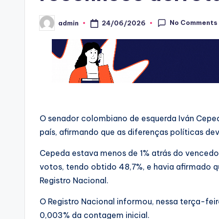
No Comments
24/06/2026
admin
Posted
by
O senador colombiano de esquerda Iván Cepeda
país, afirmando que as diferenças políticas de
Cepeda estava menos de 1% atrás do vencedor, 
votos, tendo obtido 48,7%, e havia afirmado q
Registro Nacional.
O Registro Nacional informou, nessa terça-feir
0,003% da contagem inicial.