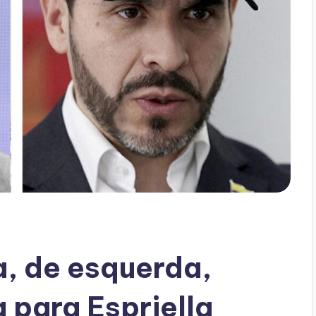
, de esquerda,
 para Espriella