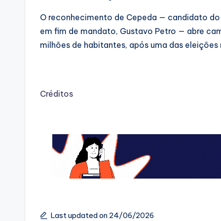
O reconhecimento de Cepeda — candidato do P
em fim de mandato, Gustavo Petro — abre cami
milhões de habitantes, após uma das eleições m
Créditos
Last updated on 24/06/2026