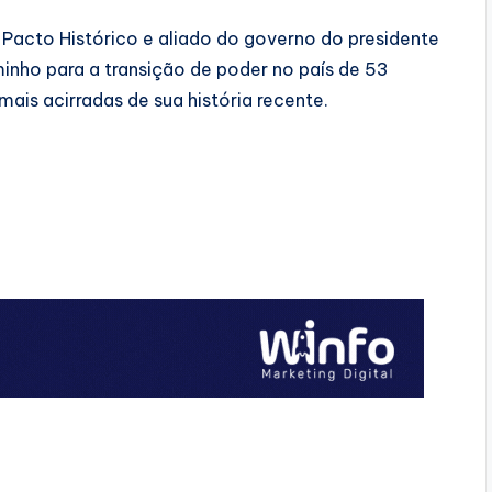
acto Histórico e aliado do governo do presidente
nho para a transição de poder no país de 53
ais acirradas de sua história recente.