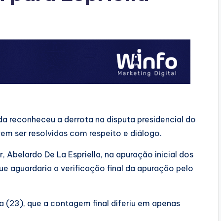
 reconheceu a derrota na disputa presidencial do
vem ser resolvidas com respeito e diálogo.
Abelardo De La Espriella, na apuração inicial dos
ue aguardaria a verificação final da apuração pelo
a (23), que a contagem final diferiu em apenas