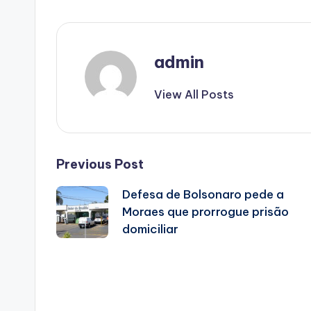
admin
View All Posts
Post
Previous Post
Defesa de Bolsonaro pede a
navigation
Moraes que prorrogue prisão
domiciliar