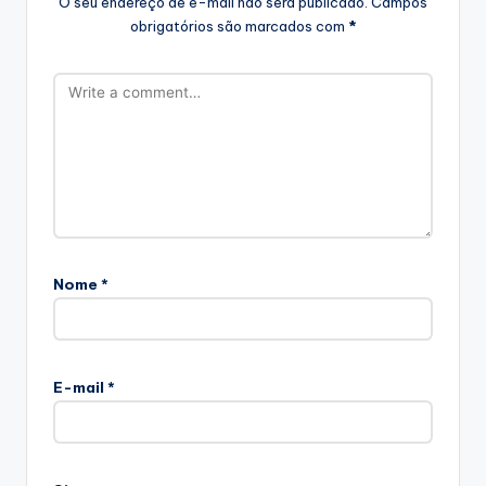
O seu endereço de e-mail não será publicado.
Campos
obrigatórios são marcados com
*
Nome
*
E-mail
*