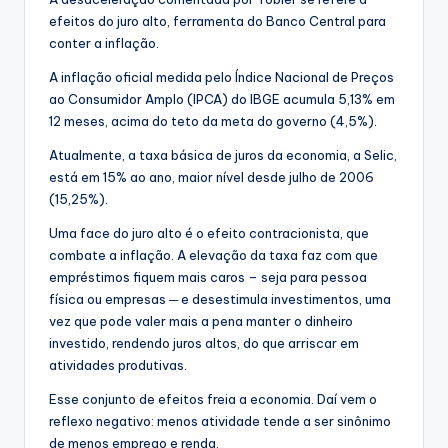
efeitos do juro alto, ferramenta do Banco Central para
conter a inflação.
A inflação oficial medida pelo Índice Nacional de Preços
ao Consumidor Amplo (IPCA) do IBGE acumula 5,13% em
12 meses, acima do teto da meta do governo (4,5%).
Atualmente, a taxa básica de juros da economia, a Selic,
está em 15% ao ano, maior nível desde julho de 2006
(15,25%).
Uma face do juro alto é o efeito contracionista, que
combate a inflação. A elevação da taxa faz com que
empréstimos fiquem mais caros – seja para pessoa
física ou empresas ─ e desestimula investimentos, uma
vez que pode valer mais a pena manter o dinheiro
investido, rendendo juros altos, do que arriscar em
atividades produtivas.
Esse conjunto de efeitos freia a economia. Daí vem o
reflexo negativo: menos atividade tende a ser sinônimo
de menos emprego e renda.