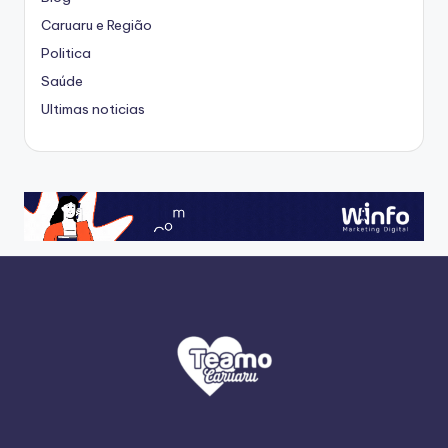
Caruaru e Região
Politica
Saúde
Ultimas noticias