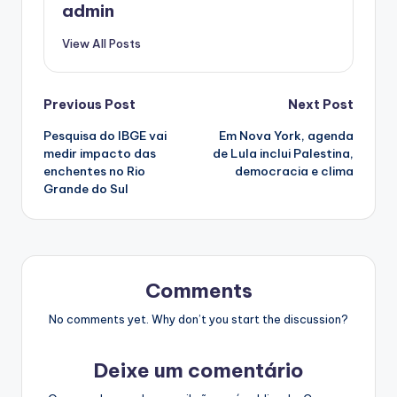
admin
View All Posts
Post
Previous Post
Next Post
Pesquisa do IBGE vai
Em Nova York, agenda
navigation
medir impacto das
de Lula inclui Palestina,
enchentes no Rio
democracia e clima
Grande do Sul
Comments
No comments yet. Why don’t you start the discussion?
Deixe um comentário