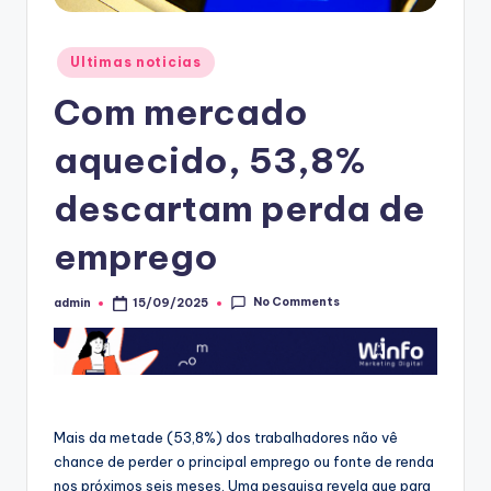
Posted
Ultimas noticias
in
Com mercado
aquecido, 53,8%
descartam perda de
emprego
No Comments
admin
15/09/2025
Posted
by
Mais da metade (53,8%) dos trabalhadores não vê
chance de perder o principal emprego ou fonte de renda
nos próximos seis meses. Uma pesquisa revela que para