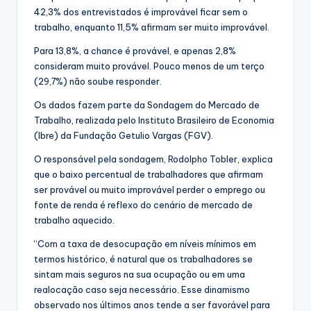
42,3% dos entrevistados é improvável ficar sem o
trabalho, enquanto 11,5% afirmam ser muito improvável.
Para 13,8%, a chance é provável, e apenas 2,8%
consideram muito provável. Pouco menos de um terço
(29,7%) não soube responder.
Os dados fazem parte da Sondagem do Mercado de
Trabalho, realizada pelo Instituto Brasileiro de Economia
(Ibre) da Fundação Getulio Vargas (FGV).
O responsável pela sondagem, Rodolpho Tobler, explica
que o baixo percentual de trabalhadores que afirmam
ser provável ou muito improvável perder o emprego ou
fonte de renda é reflexo do cenário de mercado de
trabalho aquecido.
“Com a taxa de desocupação em níveis mínimos em
termos histórico, é natural que os trabalhadores se
sintam mais seguros na sua ocupação ou em uma
realocação caso seja necessário. Esse dinamismo
observado nos últimos anos tende a ser favorável para