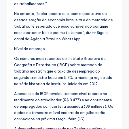
os trabalhadores.”
No entanto, Tobler aponta que, com expectativa de
desaceleração da economia brasileira e do mercado de
trabalho, “é esperado que essa variável não continue
nesse patamar baixo por muito tempo”, diz.>> Siga o
canal da Agência Brasil no WhatsApp
Nível de emprego
Os números mais recentes do Instituto Brasileiro de
Geografia e Estatística (IBGE) sobre mercado de
trabalho mostram que a taxa de desemprego do
segundo trimestre ficou em 5,8%, a menor já registrada
na série histórica do instituto, iniciada em 2012.
A pesquisa do IBGE revelou também nível recorde no
rendimento do trabalhador (R$ 3.477) e no contingente
de empregados com carteira assinada (39 milhões). Os
dados do trimestre móvel encerrado em julho serão
conhecidos na próxima terça-feira (16).
A desaceleração comentada por Tobler se refere a