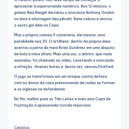
aproveitar a superioridade numérica. Aos 12 minutos, o
goleiro Raul Rangel derrubou o atacante Anthony Gordon
na área e arbitragem deu pênalti. Kane cobrou e anotou
o sexto gol dele na Copa.
Mas o próprio camisa 9 cometeria, ele mesmo, uma
penalidade aos 20. O artilheiro, dentro da própria área,
acertou a perna do meia Brian Gutiérrez em uma disputa
de bola à meia altura. Mais uma vez, o árbitro, que nada
assinalou, foi chamado ao vídeo, constando e marcando
a infração. Jímenez bateu e, desta vez, venceu Pickford.
O jogo se transformou em um ataque contra defesa,
com os donos da casa pressionando de todas as formas
e os ingleses se defendendo.
No fim, melhor para os Três Leões e mais uma Copa de
frustração à apaixonada torcida mexicana.
Créditos