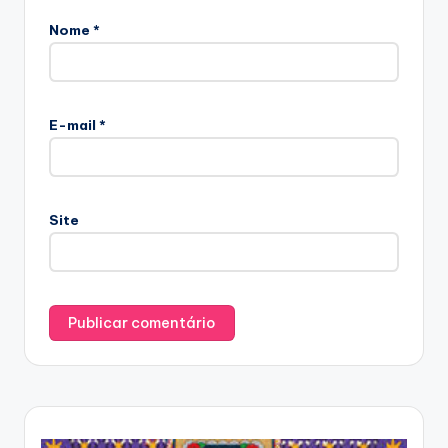
Nome
*
E-mail
*
Site