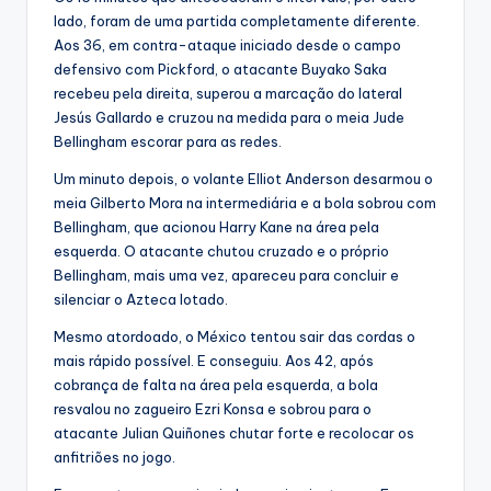
lado, foram de uma partida completamente diferente.
Aos 36, em contra-ataque iniciado desde o campo
defensivo com Pickford, o atacante Buyako Saka
recebeu pela direita, superou a marcação do lateral
Jesús Gallardo e cruzou na medida para o meia Jude
Bellingham escorar para as redes.
Um minuto depois, o volante Elliot Anderson desarmou o
meia Gilberto Mora na intermediária e a bola sobrou com
Bellingham, que acionou Harry Kane na área pela
esquerda. O atacante chutou cruzado e o próprio
Bellingham, mais uma vez, apareceu para concluir e
silenciar o Azteca lotado.
Mesmo atordoado, o México tentou sair das cordas o
mais rápido possível. E conseguiu. Aos 42, após
cobrança de falta na área pela esquerda, a bola
resvalou no zagueiro Ezri Konsa e sobrou para o
atacante Julian Quiñones chutar forte e recolocar os
anfitriões no jogo.