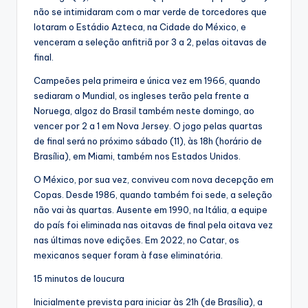
não se intimidaram com o mar verde de torcedores que
lotaram o Estádio Azteca, na Cidade do México, e
venceram a seleção anfitriã por 3 a 2, pelas oitavas de
final.
Campeões pela primeira e única vez em 1966, quando
sediaram o Mundial, os ingleses terão pela frente a
Noruega, algoz do Brasil também neste domingo, ao
vencer por 2 a 1 em Nova Jersey. O jogo pelas quartas
de final será no próximo sábado (11), às 18h (horário de
Brasília), em Miami, também nos Estados Unidos.
O México, por sua vez, conviveu com nova decepção em
Copas. Desde 1986, quando também foi sede, a seleção
não vai às quartas. Ausente em 1990, na Itália, a equipe
do país foi eliminada nas oitavas de final pela oitava vez
nas últimas nove edições. Em 2022, no Catar, os
mexicanos sequer foram à fase eliminatória.
15 minutos de loucura
Inicialmente prevista para iniciar às 21h (de Brasília), a