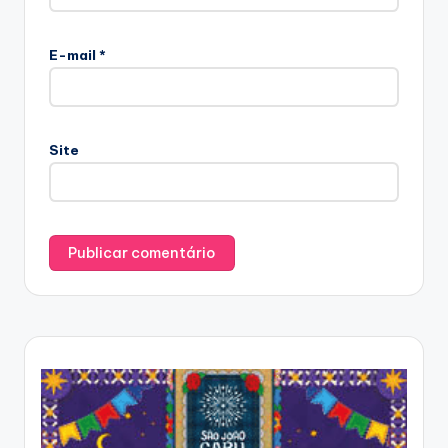
E-mail
*
Site