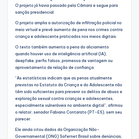
O projeto já havia passado pela Câmara e segue para
sanção presidencial.
O projeto amplia a autorização de infiltração policial no
meio virtual e prevê aumento de pena nos crimes contra
criança e adolescente praticados nos meios digitais.
O texto também aumenta a pena do aliciamento
quando houver uso de inteligência artificial (IA),
deepfake, perfis falsos, promessa de vantagem ou
aproveitamento de relação de confiança.
“As estatísticas indicam que as penas atualmente
previstas no Estatuto da Criança e do Adolescente não
têm sido suficientes para prevenir os delitos de abuso e
exploração sexual contra crianças e adolescentes,
especialmente vulneráveis no ambiente digital”, afirmou
o relator, senador Fabiano Contarato (PT-ES), sem seu
parecer.
Ele ainda citou dados da Organização Não-
Governamental (ONG) Safernet Brasil sobre denúncias,