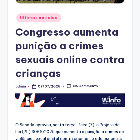
Posted
Ultimas noticias
in
Congresso aumenta
punição a crimes
sexuais online contra
crianças
No Comments
admin
07/07/2026
Posted
by
O Senado aprovou, nesta terça-feira (7), o Projeto de
Lei (PL) 3066/2025 que aumenta a punição a crimes de
violência sexual digital contra crianças e adolescentes.