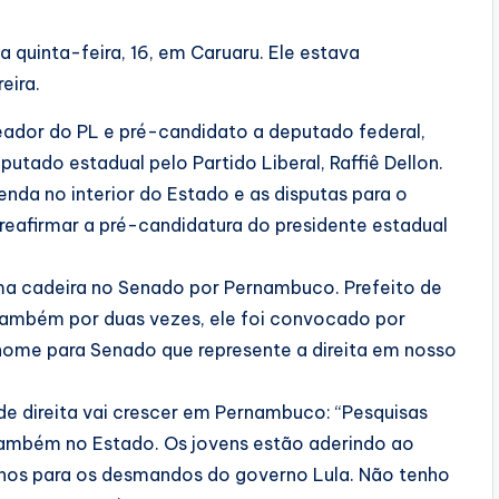
a quinta-feira, 16, em Caruaru. Ele estava
eira.
eador do PL e pré-candidato a deputado federal,
tado estadual pelo Partido Liberal, Raffiê Dellon.
nda no interior do Estado e as disputas para o
 reafirmar a pré-candidatura do presidente estadual
ma cadeira no Senado por Pernambuco. Prefeito de
também por duas vezes, ele foi convocado por
 nome para Senado que represente a direita em nosso
 de direita vai crescer em Pernambuco: “Pesquisas
 também no Estado. Os jovens estão aderindo ao
lhos para os desmandos do governo Lula. Não tenho