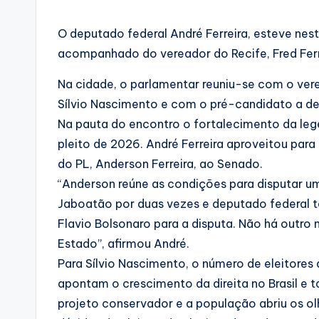
O deputado federal André Ferreira, esteve nest
acompanhado do vereador do Recife, Fred Ferr
Na cidade, o parlamentar reuniu-se com o ver
Sílvio Nascimento e com o pré-candidato a depu
Na pauta do encontro o fortalecimento da lege
pleito de 2026. André Ferreira aproveitou para
do PL, Anderson Ferreira, ao Senado.
“Anderson reúne as condições para disputar u
Jaboatão por duas vezes e deputado federal 
Flavio Bolsonaro para a disputa. Não há outro
Estado”, afirmou André.
Para Sílvio Nascimento, o número de eleitores
apontam o crescimento da direita no Brasil e
projeto conservador e a população abriu os o