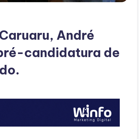
Caruaru, André
 pré-candidatura de
do.