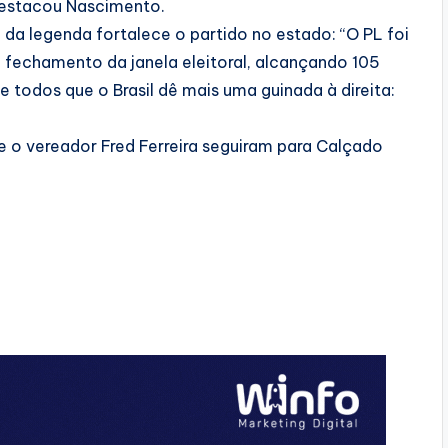
 destacou Nascimento.
 da legenda fortalece o partido no estado: “O PL foi
o fechamento da janela eleitoral, alcançando 105
 todos que o Brasil dê mais uma guinada à direita:
 e o vereador Fred Ferreira seguiram para Calçado