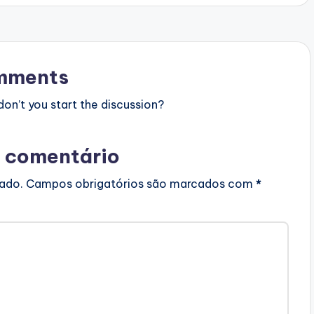
mments
n’t you start the discussion?
 comentário
cado.
Campos obrigatórios são marcados com
*