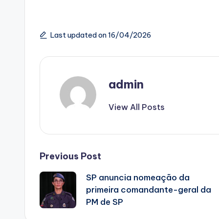
Last updated on 16/04/2026
admin
View All Posts
Post
Previous Post
SP anuncia nomeação da
navigation
primeira comandante-geral da
PM de SP