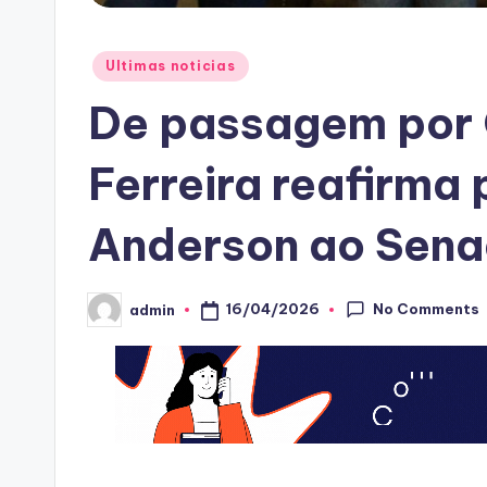
Posted
Ultimas noticias
in
De passagem por 
Ferreira reafirma
Anderson ao Sena
No Comments
16/04/2026
admin
Posted
by