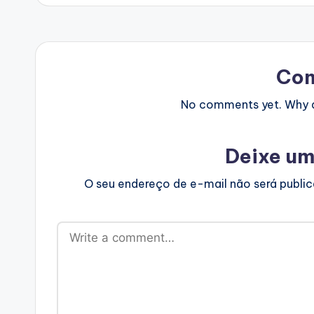
Co
No comments yet. Why do
Deixe um
O seu endereço de e-mail não será publi