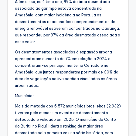
Além disso, no último ano, 99% da área desmatada
associada ao garimpo estava concentrada na
Amazônia, com maior incidência no Pará. Já os
desmatamentos relacionados a empreendimentos de
energia renovável estiveram concentrados na Caatinga,
que respondeu por 97% da área desmatada associada a
esse vetor.
Os desmatamentos associados à expansão urbana
apresentaram aumento de 7% em relação a 2024 e
concentraram-se principalmente no Cerrado e na
Amazônia, que juntos responderam por mais de 60% da
área de vegetação nativa perdida vinculadas às áreas
urbanizadas.
Municípios
Mais da metade dos 5.572 municípios brasileiros (2.932)
tiveram pelo menos um evento de desmatamento
detectado e validado em 2025. O município de Canto
do Buriti, no Piauí, lidera o ranking de maior área
desmatada pela primeira vez na série histórica, com