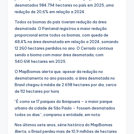
desmatados 984.794 hectares no país em 2025, uma
redução de 20,6% em relação a 2024.
Todos os biomas do país tiveram redução da área
desmatada. O Pantanal registrou a maior redução
proporcional entre todos os biomas, com queda de
48,4% na área desmatada em relação a 2024, somando
12.260 hectares perdidos no ano. O Cerrado continua
sendo o bioma com maior área desmatada, com
540.614 hectares em 2025.
O MapBiomas alerta que, apesar da redução no
desmatamento no ano passado, a área desmatada no
Brasil chegou à média de 2.698 hectares por dia, cerca
de 112 hectares por hora.
“É como se 17 parques do Ibirapuera – o maior parque
urbano da cidade de São Paulo – fossem desmatados
todos os dias”, comparou a entidade, em nota.
Nos últimos sete anos, série histórica do MapBiomas
Alerta, o Brasil perdeu mais de 10,9 milhões de hectares