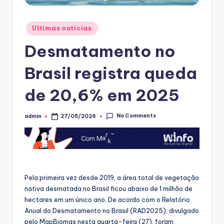
Posted
Ultimas noticias
in
Desmatamento no
Brasil registra queda
de 20,6% em 2025
No Comments
admin
27/05/2026
Posted
by
Pela primeira vez desde 2019, a área total de vegetação
nativa desmatada no Brasil ficou abaixo de 1 milhão de
hectares em um único ano. De acordo com o Relatório
Anual do Desmatamento no Brasil (RAD2025), divulgado
pelo MapBiomas nesta quarta-feira (27), foram