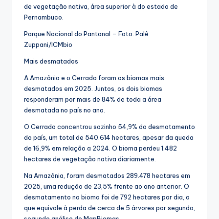
de vegetação nativa, área superior à do estado de
Pernambuco.
Parque Nacional do Pantanal – Foto: Palê
Zuppani/ICMbio
Mais desmatados
A Amazônia e o Cerrado foram os biomas mais
desmatados em 2025. Juntos, os dois biomas
responderam por mais de 84% de toda a área
desmatada no país no ano.
O Cerrado concentrou sozinho 54,9% do desmatamento
do país, um total de 540.614 hectares, apesar da queda
de 16,9% em relação a 2024. O bioma perdeu 1.482
hectares de vegetação nativa diariamente.
Na Amazônia, foram desmatados 289.478 hectares em
2025, uma redução de 23,5% frente ao ano anterior. O
desmatamento no bioma foi de 792 hectares por dia, o
que equivale à perda de cerca de 5 árvores por segundo,
segundo análise do MapBiomas.