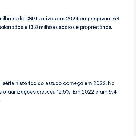
 milhões de CNPJs ativos em 2024 empregavam 68
lariados e 13,8 milhões sócios e proprietários.
.
l série histórica do estudo começa em 2022. No
 e organizações cresceu 12,5%. Em 2022 eram 9,4
.