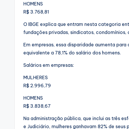
HOMENS
R$ 3.768,81
O IBGE explica que entram nesta categoria ent
fundações privadas, sindicatos, condomínios, o
Em empresas, essa disparidade aumenta para o
equivalente a 78,1% do salário dos homens.
Salários em empresas:
MULHERES
R$ 2.996,79
HOMENS
R$ 3.838,67
Na administração pública, que inclui as três e
e Judiciário, mulheres ganhavam 82% de seus 