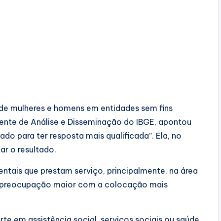
de mulheres e homens em entidades sem fins
erente de Análise e Disseminação do IBGE, apontou
o para ter resposta mais qualificada”. Ela, no
ar o resultado.
tais que prestam serviço, principalmente, na área
sa preocupação maior com a colocação mais
rte em assistência social, serviços sociais ou saúde.