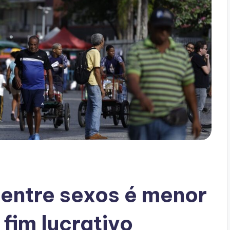
 entre sexos é menor
fim lucrativo