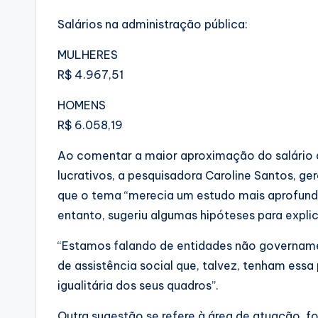
Salários na administração pública:
MULHERES
R$ 4.967,51
HOMENS
R$ 6.058,19
Ao comentar a maior aproximação do salário 
lucrativos, a pesquisadora Caroline Santos, g
que o tema “merecia um estudo mais aprofundad
entanto, sugeriu algumas hipóteses para explic
“Estamos falando de entidades não governamen
de assistência social que, talvez, tenham es
igualitária dos seus quadros”.
Outra sugestão se refere à área de atuação, fo