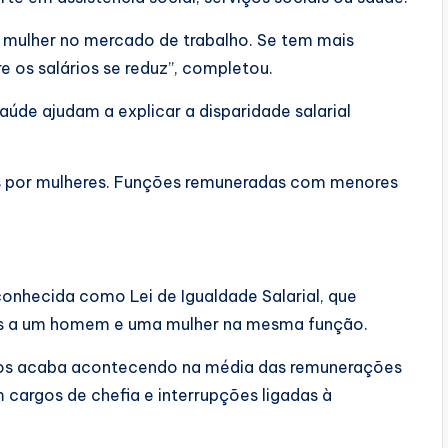
da mulher no mercado de trabalho. Se tem mais
e os salários se reduz”, completou.
úde ajudam a explicar a disparidade salarial
s por mulheres. Funções remuneradas com menores
 conhecida como Lei de Igualdade Salarial, que
ais a um homem e uma mulher na mesma função.
sexos acaba acontecendo na média das remunerações
cargos de chefia e interrupções ligadas à