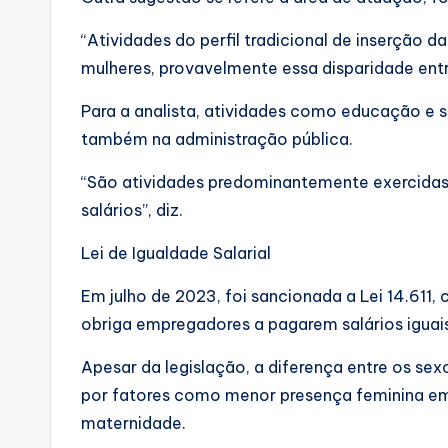
“Atividades do perfil tradicional de inserção 
mulheres, provavelmente essa disparidade entr
Para a analista, atividades como educação e sa
também na administração pública.
“São atividades predominantemente exercida
salários”, diz.
Lei de Igualdade Salarial
Em julho de 2023, foi sancionada a Lei 14.611,
obriga empregadores a pagarem salários igu
Apesar da legislação, a diferença entre os 
por fatores como menor presença feminina em 
maternidade.