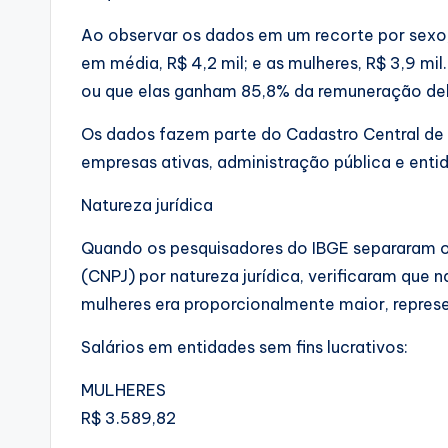
Ao observar os dados em um recorte por sexo
em média, R$ 4,2 mil; e as mulheres, R$ 3,9 mil
ou que elas ganham 85,8% da remuneração del
Os dados fazem parte do Cadastro Central de
empresas ativas, administração pública e entid
Natureza jurídica
Quando os pesquisadores do IBGE separaram os
(CNPJ) por natureza jurídica, verificaram que n
mulheres era proporcionalmente maior, repr
Salários em entidades sem fins lucrativos:
MULHERES
R$ 3.589,82