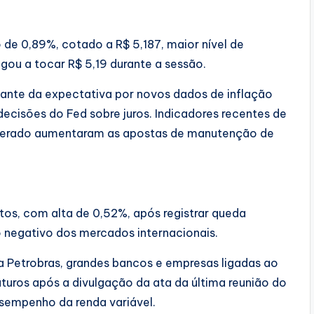
 de 0,89%, cotado a R$ 5,187, maior nível de
u a tocar R$ 5,19 durante a sessão.
iante da expectativa por novos dados de inflação
decisões do Fed sobre juros. Indicadores recentes de
perado aumentaram as apostas de manutenção de
tos, com alta de 0,52%, após registrar queda
egativo dos mercados internacionais.
 Petrobras, grandes bancos e empresas ligadas ao
uturos após a divulgação da ata da última reunião do
sempenho da renda variável.