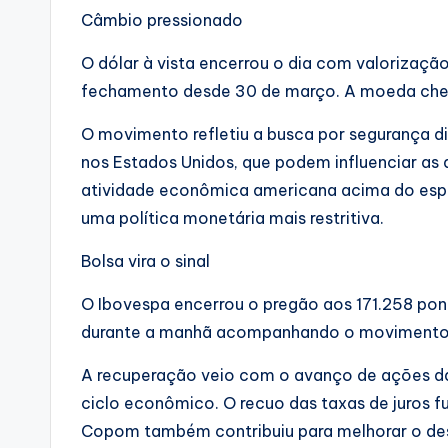
Câmbio pressionado
O dólar à vista encerrou o dia com valorização
fechamento desde 30 de março. A moeda chego
O movimento refletiu a busca por segurança d
nos Estados Unidos, que podem influenciar as 
atividade econômica americana acima do es
uma política monetária mais restritiva.
Bolsa vira o sinal
O Ibovespa encerrou o pregão aos 171.258 pon
durante a manhã acompanhando o movimento n
A recuperação veio com o avanço de ações da
ciclo econômico. O recuo das taxas de juros f
Copom também contribuiu para melhorar o de