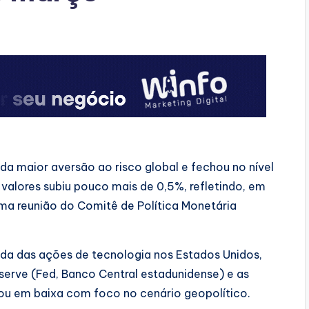
da maior aversão ao risco global e fechou no nível
valores subiu pouco mais de 0,5%, refletindo, em
tima reunião do Comitê de Política Monetária
da das ações de tecnologia nos Estados Unidos,
eserve (Fed, Banco Central estadunidense) e as
ou em baixa com foco no cenário geopolítico.