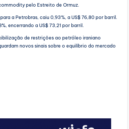
 commodity pelo Estreito de Ormuz.
para a Petrobras, caiu 0,93%, a US$ 76,80 por barril.
8%, encerrando a US$ 73,21 por barril.
bilização de restrições ao petróleo iraniano
guardam novos sinais sobre o equilíbrio do mercado