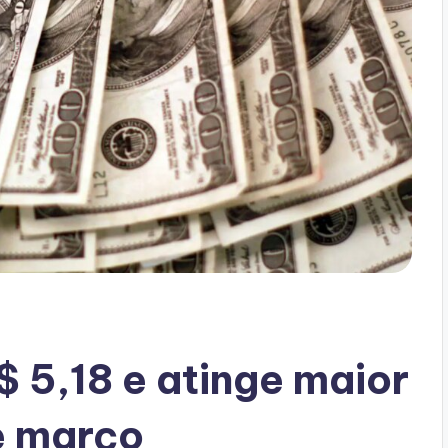
$ 5,18 e atinge maior
e março