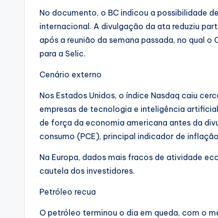
No documento, o BC indicou a possibilidade de
internacional. A divulgação da ata reduziu p
após a reunião da semana passada, no qual o
para a Selic.
Cenário externo
Nos Estados Unidos, o índice Nasdaq caiu cer
empresas de tecnologia e inteligência artifi
de força da economia americana antes da div
consumo (PCE), principal indicador de inflaçã
Na Europa, dados mais fracos de atividade e
cautela dos investidores.
Petróleo recua
O petróleo terminou o dia em queda, com o m