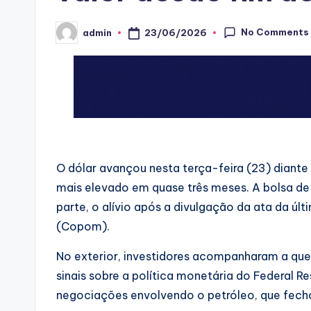
No Comments
23/06/2026
admin
Posted
by
O dólar avançou nesta terça-feira (23) diante 
mais elevado em quase três meses. A bolsa de 
parte, o alívio após a divulgação da ata da úl
(Copom).
No exterior, investidores acompanharam a que
sinais sobre a política monetária do Federal R
negociações envolvendo o petróleo, que fech