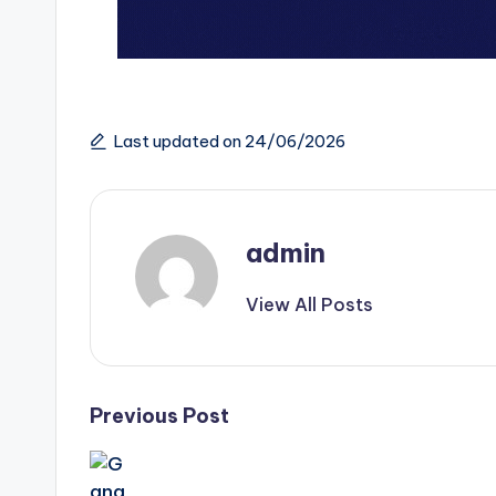
Last updated on 24/06/2026
admin
View All Posts
Post
Previous Post
navigation