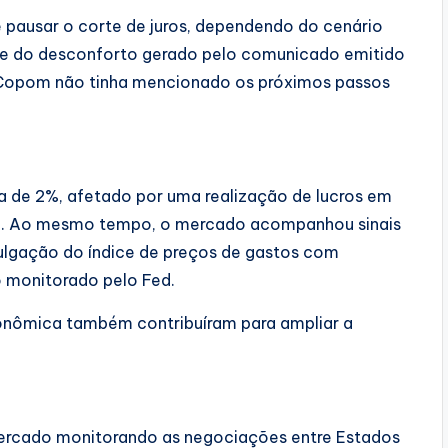
 pausar o corte de juros, dependendo do cenário
arte do desconforto gerado pelo comunicado emitido
 Copom não tinha mencionado os próximos passos
ca de 2%, afetado por uma realização de lucros em
cial. Ao mesmo tempo, o mercado acompanhou sinais
ulgação do índice de preços de gastos com
o monitorado pelo Fed.
conômica também contribuíram para ampliar a
ercado monitorando as negociações entre Estados