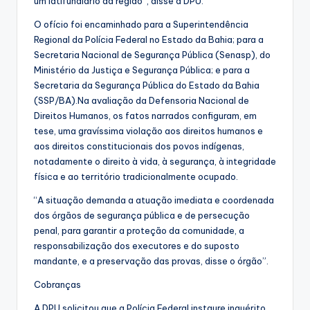
um latifundiário da região”, disse a DPU.
O ofício foi encaminhado para a Superintendência
Regional da Polícia Federal no Estado da Bahia; para a
Secretaria Nacional de Segurança Pública (Senasp), do
Ministério da Justiça e Segurança Pública; e para a
Secretaria da Segurança Pública do Estado da Bahia
(SSP/BA).Na avaliação da Defensoria Nacional de
Direitos Humanos, os fatos narrados configuram, em
tese, uma gravíssima violação aos direitos humanos e
aos direitos constitucionais dos povos indígenas,
notadamente o direito à vida, à segurança, à integridade
física e ao território tradicionalmente ocupado.
“A situação demanda a atuação imediata e coordenada
dos órgãos de segurança pública e de persecução
penal, para garantir a proteção da comunidade, a
responsabilização dos executores e do suposto
mandante, e a preservação das provas, disse o órgão”.
Cobranças
A DPU solicitou que a Polícia Federal instaure inquérito