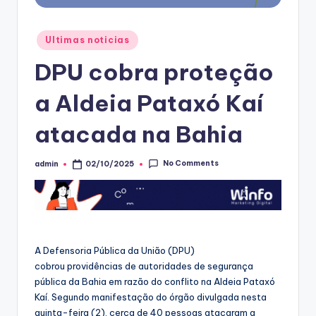
Posted
Ultimas noticias
in
DPU cobra proteção
a Aldeia Pataxó Kaí
atacada na Bahia
No Comments
admin
02/10/2025
Posted
by
A Defensoria Pública da União (DPU)
cobrou providências de autoridades de segurança
pública da Bahia em razão do conflito na Aldeia Pataxó
Kaí. Segundo manifestação do órgão divulgada nesta
quinta-feira (2), cerca de 40 pessoas atacaram a