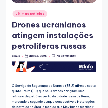
Posted
Ultimas noticias
in
Drones ucranianos
atingem instalações
petrolíferas russas
No Comments
admin
30/04/2026
Posted
by
O Serviço de Segurança da Ucrânia (SBU) afirmou nesta
quinta-feira (30) que seus drones atingiram uma
refinaria de petróleo perto da cidade russa de Perm,
marcando o segundo ataque consecutivo a instalações
de petróleo na área, à medida que Kiev busca restringir