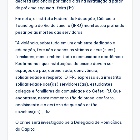
decreta luto oficial por cinco dias na instituição a partir
da próxima segunda-feira (1º)”.
Em nota, o Instituto Federal de Educação, Ciência e
Tecnologia do Rio de Janeiro (IFRJ) manifestou profundo
pesar pelas mortes das servidoras.
“A violência, sobretudo em um ambiente dedicado à
educação, fere não apenas as vítimas e seus(suas)
familiares, mas também toda a comunidade acadêmica.
Reafirmamos que instituições de ensino devem ser
espaços de paz, aprendizado, convivência,
solidariedade e respeito. O IFRJ expressa sua irrestrita
solidariedade aos(às) servidores(as), estudantes,
colegas e familiares da comunidade do Cefet-RJ. Que
encontrem, neste momento tão doloroso, conforto,
acolhimento e a certeza de que não estão
sozinhos(as)”, diz.
O crime será investigado pela Delegacia de Homicídios
da Capital.