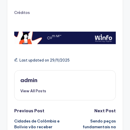
Créditos
Last updated on 29/11/2025
admin
View All Posts
Post
Previous Post
Next Post
Cidades de Colômbia e
Sendo peças
navigation
Bolívia vão receber
fundamentais na