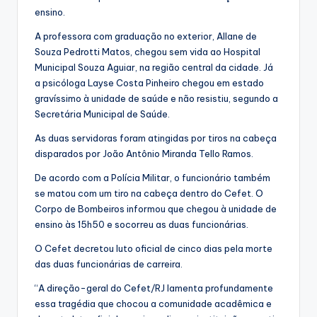
ensino.
A professora com graduação no exterior, Allane de
Souza Pedrotti Matos, chegou sem vida ao Hospital
Municipal Souza Aguiar, na região central da cidade. Já
a psicóloga Layse Costa Pinheiro chegou em estado
gravíssimo à unidade de saúde e não resistiu, segundo a
Secretária Municipal de Saúde.
As duas servidoras foram atingidas por tiros na cabeça
disparados por João Antônio Miranda Tello Ramos.
De acordo com a Polícia Militar, o funcionário também
se matou com um tiro na cabeça dentro do Cefet. O
Corpo de Bombeiros informou que chegou à unidade de
ensino às 15h50 e socorreu as duas funcionárias.
O Cefet decretou luto oficial de cinco dias pela morte
das duas funcionárias de carreira.
“A direção-geral do Cefet/RJ lamenta profundamente
essa tragédia que chocou a comunidade acadêmica e