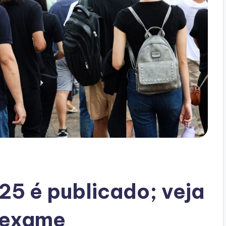
25 é publicado; veja
o exame