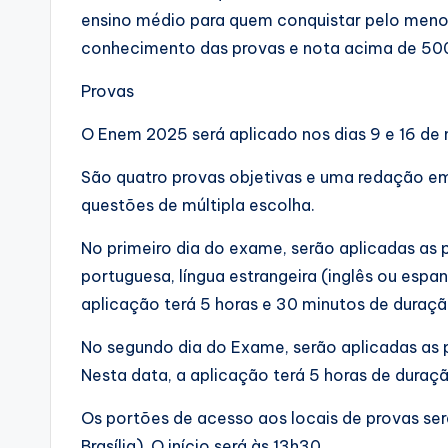
ensino médio para quem conquistar pelo men
conhecimento das provas e nota acima de 50
Provas
O Enem 2025 será aplicado nos dias 9 e 16 de 
São quatro provas objetivas e uma redação em
questões de múltipla escolha.
No primeiro dia do exame, serão aplicadas as p
portuguesa, língua estrangeira (inglês ou espanh
aplicação terá 5 horas e 30 minutos de duraçã
No segundo dia do Exame, serão aplicadas as p
Nesta data, a aplicação terá 5 horas de duraç
Os portões de acesso aos locais de provas ser
Brasília). O início será às 13h30.