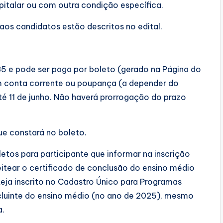
pitalar ou com outra condição específica.
 aos candidatos estão descritos no edital.
85 e pode ser paga por boleto (gerado na Página do
 em conta corrente ou poupança (a depender do
é 11 de junho. Não haverá prorrogação do prazo
ue constará no boleto.
etos para participante que informar na inscrição
itear o certificado de conclusão do ensino médio
teja inscrito no Cadastro Único para Programas
cluinte do ensino médio (no ano de 2025), mesmo
a.