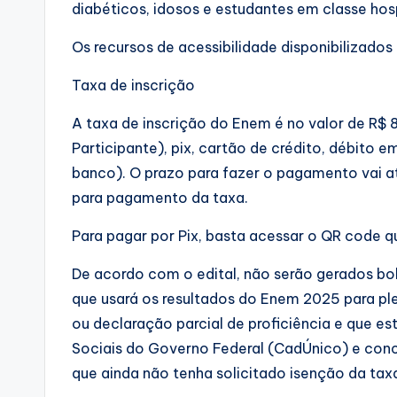
diabéticos, idosos e estudantes em classe hos
Os recursos de acessibilidade disponibilizados
Taxa de inscrição
A taxa de inscrição do Enem é no valor de R$ 
Participante), pix, cartão de crédito, débito
banco). O prazo para fazer o pagamento vai at
para pagamento da taxa.
Para pagar por Pix, basta acessar o QR code q
De acordo com o edital, não serão gerados bol
que usará os resultados do Enem 2025 para ple
ou declaração parcial de proficiência e que es
Sociais do Governo Federal (CadÚnico) e con
que ainda não tenha solicitado isenção da tax