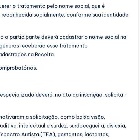
uerer o tratamento pelo nome social, que é
er reconhecida socialmente, conforme sua identidade
so o participante deverá cadastrar o nome social na
ansgêneros receberão esse tratamento
dastrados na Receita.
omprobatórios.
specializado deverá, no ato da inscrição, solicitá-
otivaram a solicitação, como baixa visão,
ditiva, intelectual e surdez, surdocegueira, dislexia,
Espectro Autista (TEA), gestantes, lactantes,