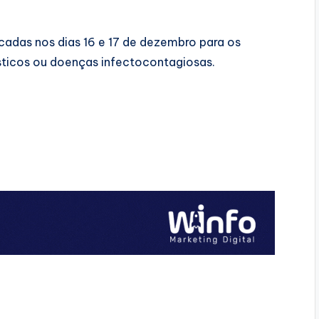
icadas nos dias 16 e 17 de dezembro para os
ísticos ou doenças infectocontagiosas.