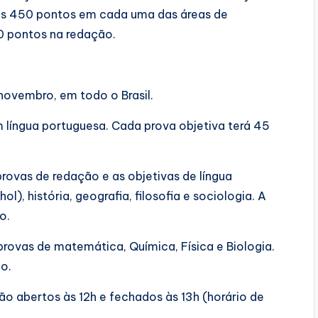
os 450 pontos em cada uma das áreas de
0 pontos na redação.
novembro, em todo o Brasil.
 língua portuguesa. Cada prova objetiva terá 45
rovas de redação e as objetivas de língua
ol), história, geografia, filosofia e sociologia. A
o.
rovas de matemática, Química, Física e Biologia.
ão.
ão abertos às 12h e fechados às 13h (horário de