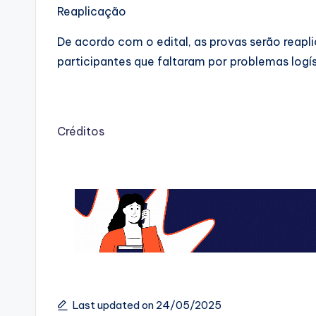
Reaplicação
De acordo com o edital, as provas serão reapl
participantes que faltaram por problemas log
Créditos
Last updated on 24/05/2025