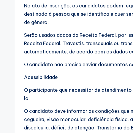
No ato de inscrição, os candidatos podem req
destinado à pessoa que se identifica e quer s
de gênero.
Serão usados dados da Receita Federal, por is
Receita Federal. Travestis, transexuais ou tr
automaticamente, de acordo com os dados ca
O candidato não precisa enviar documentos c
Acessibilidade
O participante que necessitar de atendimento e
lo.
O candidato deve informar as condições que m
cegueira, visão monocular, deficiência física, au
discalculia, déficit de atenção, Transtorno do 