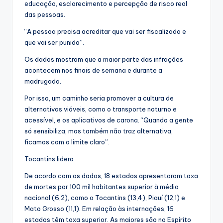
educação, esclarecimento e percepção de risco real
das pessoas.
“A pessoa precisa acreditar que vai ser fiscalizada e
que vai ser punida”.
Os dados mostram que a maior parte das infrações
acontecem nos finais de semana e durante a
madrugada.
Por isso, um caminho seria promover a cultura de
alternativas viáveis, como o transporte noturno e
acessível, e os aplicativos de carona. “Quando a gente
só sensibiliza, mas também não traz alternativa,
ficamos com o limite claro”.
Tocantins lidera
De acordo com os dados, 18 estados apresentaram taxa
de mortes por 100 mil habitantes superior à média
nacional (6,2), como o Tocantins (13,4), Piauí (12,1) e
Mato Grosso (11,1). Em relação às internações, 16
estados têm taxa superior. As maiores são no Espírito