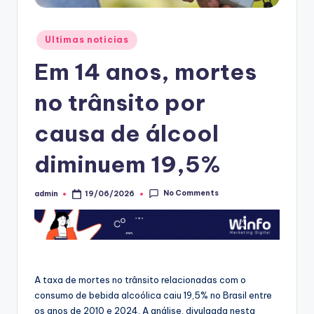
Posted
Ultimas noticias
in
Em 14 anos, mortes
no trânsito por
causa de álcool
diminuem 19,5%
No Comments
admin
19/06/2026
Posted
by
A taxa de mortes no trânsito relacionadas com o
consumo de bebida alcoólica caiu 19,5% no Brasil entre
os anos de 2010 e 2024. A análise, divulgada nesta