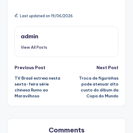
Last updated on 19/06/2026
admin
View All Posts
Post
Previous Post
Next Post
TV Brasil estreia nesta
Troca de figurinhas
navigation
sexta-feira série
pode atenuar alto
chinesa Rumo ao
custo do álbum da
Maravilhoso
Copa do Mundo
Comments