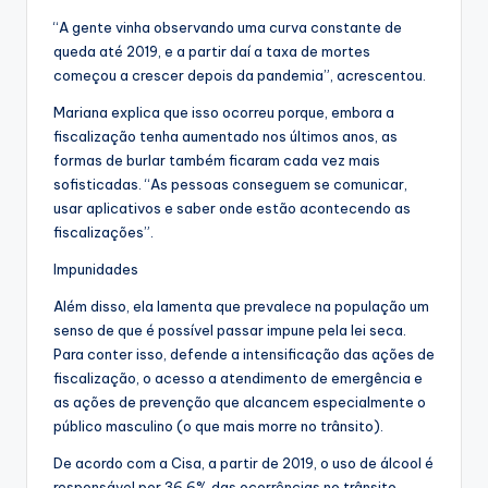
“A gente vinha observando uma curva constante de
queda até 2019, e a partir daí a taxa de mortes
começou a crescer depois da pandemia”, acrescentou.
Mariana explica que isso ocorreu porque, embora a
fiscalização tenha aumentado nos últimos anos, as
formas de burlar também ficaram cada vez mais
sofisticadas. “As pessoas conseguem se comunicar,
usar aplicativos e saber onde estão acontecendo as
fiscalizações”.
Impunidades
Além disso, ela lamenta que prevalece na população um
senso de que é possível passar impune pela lei seca.
Para conter isso, defende a intensificação das ações de
fiscalização, o acesso a atendimento de emergência e
as ações de prevenção que alcancem especialmente o
público masculino (o que mais morre no trânsito).
De acordo com a Cisa, a partir de 2019, o uso de álcool é
responsável por 36,6% das ocorrências no trânsito