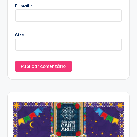
E-mail
*
Site