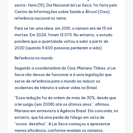
sexta-feira (19), Dia Nacional da Lei Seca, foi feita pelo
Centro de Informações sobre Saúde e Álcool (Cisa),
referência nacional no tema.
Para se ter uma ideia, em 2010, o número era de 15 mil
mortes. Em 2024, foram 13.075. No entanto, o estudo
pondera que a quantidade voltou a subir a partir de
2020 (quando 11.600 pessoas perderam a vida).
Referência no mundo
Segundo a coordenadora do Cisa, Mariana Thibes, a Lei
Seca não deixou de funcionar e é uma legislação que
serve de referência para o mundo ao reduzir os
acidentes de trânsito e salvar vidas no Brasil.
“Essa redução foi da ordem de mais de 30%, desde que
a lei surgiu (em 2008) até os últimos anos”, afirmou
Mariana em entrevista à Agência Brasil. Ela concorda, no
entanto, que há uma perda de fôlego em vista de
“novos desafios”. A Lei Seca começou a apresentar
menos eficiência, conforme revelam os números.