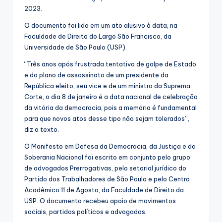
2023.
O documento foi lido em um ato alusivo à data, na
Faculdade de Direito do Largo São Francisco, da
Universidade de São Paulo (USP).
“Três anos após frustrada tentativa de golpe de Estado
e do plano de assassinato de um presidente da
República eleito, seu vice e de um ministro da Suprema
Corte, o dia 8 de janeiro é a data nacional de celebração
da vitória da democracia, pois a memória é fundamental
para que novos atos desse tipo não sejam tolerados”,
diz o texto.
O Manifesto em Defesa da Democracia, da Justiça e da
Soberania Nacional foi escrito em conjunto pelo grupo
de advogados Prerrogativas, pelo setorial jurídico do
Partido dos Trabalhadores de São Paulo e pelo Centro
Acadêmico 11 de Agosto, da Faculdade de Direito da
USP. O documento recebeu apoio de movimentos
sociais, partidos políticos e advogados.