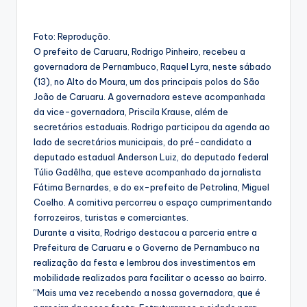
Foto: Reprodução.
O prefeito de Caruaru, Rodrigo Pinheiro, recebeu a
governadora de Pernambuco, Raquel Lyra, neste sábado
(13), no Alto do Moura, um dos principais polos do São
João de Caruaru. A governadora esteve acompanhada
da vice-governadora, Priscila Krause, além de
secretários estaduais. Rodrigo participou da agenda ao
lado de secretários municipais, do pré-candidato a
deputado estadual Anderson Luiz, do deputado federal
Túlio Gadêlha, que esteve acompanhado da jornalista
Fátima Bernardes, e do ex-prefeito de Petrolina, Miguel
Coelho. A comitiva percorreu o espaço cumprimentando
forrozeiros, turistas e comerciantes.
Durante a visita, Rodrigo destacou a parceria entre a
Prefeitura de Caruaru e o Governo de Pernambuco na
realização da festa e lembrou dos investimentos em
mobilidade realizados para facilitar o acesso ao bairro.
“Mais uma vez recebendo a nossa governadora, que é