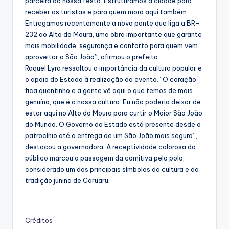
parceira da nossa festa. Estruturamos a cidade para
receber os turistas e para quem mora aqui também.
Entregamos recentemente a nova ponte que liga a BR-
232 ao Alto do Moura, uma obra importante que garante
mais mobilidade, segurança e conforto para quem vem
aproveitar o São João”, afirmou o prefeito.
Raquel Lyra ressaltou a importância da cultura popular e
o apoio do Estado à realização do evento. “O coração
fica quentinho e a gente vê aqui o que temos de mais
genuíno, que é a nossa cultura. Eu não poderia deixar de
estar aqui no Alto do Moura para curtir o Maior São João
do Mundo. O Governo do Estado está presente desde o
patrocínio até a entrega de um São João mais seguro”,
destacou a governadora. A receptividade calorosa do
público marcou a passagem da comitiva pelo polo,
considerado um dos principais símbolos da cultura e da
tradição junina de Caruaru.
Créditos