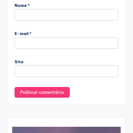
Nome
*
E-mail
*
Site