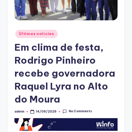
Posted
Ultimas noticias
in
Em clima de festa,
Rodrigo Pinheiro
recebe governadora
Raquel Lyra no Alto
do Moura
No Comments
admin
14/06/2026
Posted
by