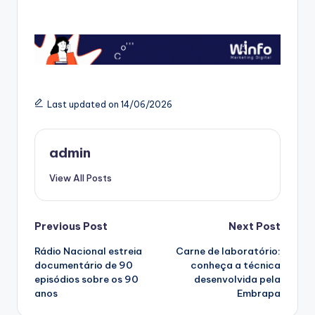
Last updated on 14/06/2026
admin
View All Posts
Post
Previous Post
Next Post
Rádio Nacional estreia
Carne de laboratório:
navigation
documentário de 90
conheça a técnica
episódios sobre os 90
desenvolvida pela
anos
Embrapa