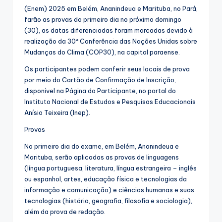
(Enem) 2025 em Belém, Ananindeua e Marituba, no Pará,
farão as provas do primeiro dia no próximo domingo
(30), as datas diferenciadas foram marcadas devido à
realização da 30ª Conferência das Nações Unidas sobre
Mudanças do Clima (COP30), na capital paraense.
Os participantes podem conferir seus locais de prova
por meio do Cartão de Confirmação de Inscrição,
disponível na Página do Participante, no portal do
Instituto Nacional de Estudos e Pesquisas Educacionais
Anísio Teixeira (Inep).
Provas
No primeiro dia do exame, em Belém, Ananindeua e
Marituba, serão aplicadas as provas de linguagens
(língua portuguesa, literatura, língua estrangeira – inglês
ou espanhol, artes, educação física e tecnologias da
informação e comunicação) e ciências humanas e suas
tecnologias (história, geografia, filosofia e sociologia),
além da prova de redação.