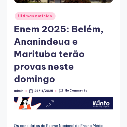
Posted
Ultimas noticias
in
Enem 2025: Belém,
Ananindeua e
Marituba terão
provas neste
domingo
No Comments
admin
26/11/2025
Posted
by
Os candidatos do Exame Nacional de Ensino Médio