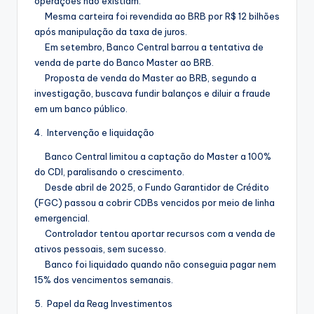
operações não existiam.
Mesma carteira foi revendida ao BRB por R$ 12 bilhões
após manipulação da taxa de juros.
Em setembro, Banco Central barrou a tentativa de
venda de parte do Banco Master ao BRB.
Proposta de venda do Master ao BRB, segundo a
investigação, buscava fundir balanços e diluir a fraude
em um banco público.
4. Intervenção e liquidação
Banco Central limitou a captação do Master a 100%
do CDI, paralisando o crescimento.
Desde abril de 2025, o Fundo Garantidor de Crédito
(FGC) passou a cobrir CDBs vencidos por meio de linha
emergencial.
Controlador tentou aportar recursos com a venda de
ativos pessoais, sem sucesso.
Banco foi liquidado quando não conseguia pagar nem
15% dos vencimentos semanais.
5. Papel da Reag Investimentos