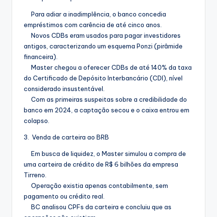
Para adiar a inadimplência, o banco concedia
empréstimos com carência de até cinco anos.
Novos CDBs eram usados para pagar investidores
antigos, caracterizando um esquema Ponzi (pirâmide
financeira).
Master chegou a oferecer CDBs de até 140% da taxa
do Certificado de Depósito Interbancário (CDI), nível
considerado insustentável.
Com as primeiras suspeitas sobre a credibilidade do
banco em 2024, a captação secou e o caixa entrou em
colapso.
3. Venda de carteira ao BRB
Em busca de liquidez, o Master simulou a compra de
uma carteira de crédito de R$ 6 bilhões da empresa
Tirreno.
Operação existia apenas contabilmente, sem
pagamento ou crédito real.
BC analisou CPFs da carteira e concluiu que as