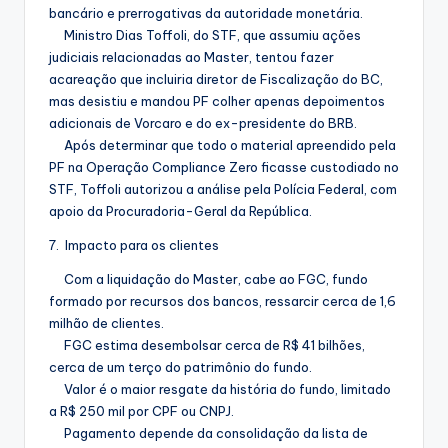
bancário e prerrogativas da autoridade monetária.
Ministro Dias Toffoli, do STF, que assumiu ações
judiciais relacionadas ao Master, tentou fazer
acareação que incluiria diretor de Fiscalização do BC,
mas desistiu e mandou PF colher apenas depoimentos
adicionais de Vorcaro e do ex-presidente do BRB.
Após determinar que todo o material apreendido pela
PF na Operação Compliance Zero ficasse custodiado no
STF, Toffoli autorizou a análise pela Polícia Federal, com
apoio da Procuradoria-Geral da República.
7. Impacto para os clientes
Com a liquidação do Master, cabe ao FGC, fundo
formado por recursos dos bancos, ressarcir cerca de 1,6
milhão de clientes.
FGC estima desembolsar cerca de R$ 41 bilhões,
cerca de um terço do patrimônio do fundo.
Valor é o maior resgate da história do fundo, limitado
a R$ 250 mil por CPF ou CNPJ.
Pagamento depende da consolidação da lista de