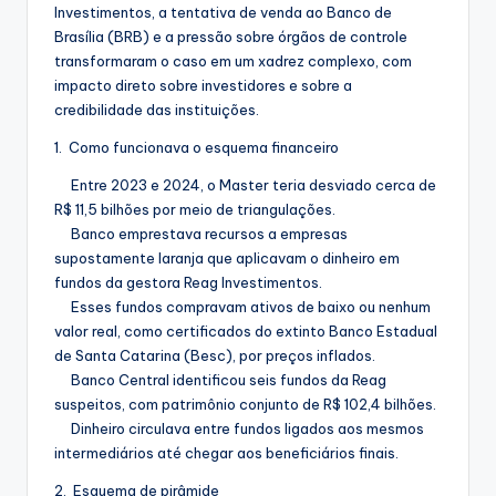
Investimentos, a tentativa de venda ao Banco de
Brasília (BRB) e a pressão sobre órgãos de controle
transformaram o caso em um xadrez complexo, com
impacto direto sobre investidores e sobre a
credibilidade das instituições.
1. Como funcionava o esquema financeiro
Entre 2023 e 2024, o Master teria desviado cerca de
R$ 11,5 bilhões por meio de triangulações.
Banco emprestava recursos a empresas
supostamente laranja que aplicavam o dinheiro em
fundos da gestora Reag Investimentos.
Esses fundos compravam ativos de baixo ou nenhum
valor real, como certificados do extinto Banco Estadual
de Santa Catarina (Besc), por preços inflados.
Banco Central identificou seis fundos da Reag
suspeitos, com patrimônio conjunto de R$ 102,4 bilhões.
Dinheiro circulava entre fundos ligados aos mesmos
intermediários até chegar aos beneficiários finais.
2. Esquema de pirâmide