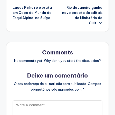
Post
Lucas Pinheiro é prata
Rio de Janeiro ganha
navigation
em Copa do Mundo de
novo pacote de editais
Esqui Alpino, na Suíça
do Ministério da
Cultura
Comments
No comments yet. Why don’t you start the discussion?
Deixe um comentário
O seu endereço de e-mail não será publicado.
Campos
obrigatórios são marcados com
*