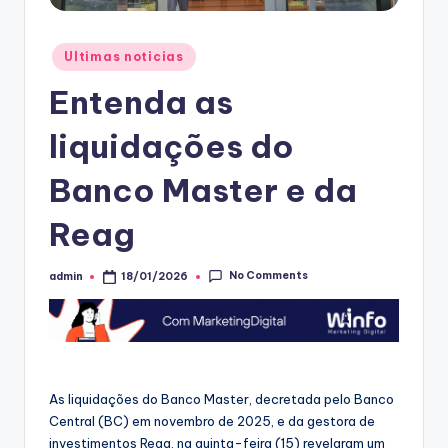
Posted
Ultimas noticias
in
Entenda as
liquidações do
Banco Master e da
Reag
No Comments
admin
18/01/2026
Posted
by
As liquidações do Banco Master, decretada pelo Banco
Central (BC) em novembro de 2025, e da gestora de
investimentos Reag, na quinta-feira (15) revelaram um