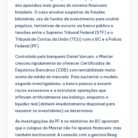
dos episódios mais graves do sistema financeiro
brasileiro. O caso envolve suspeitas de fraudes
bilionárias, uso de fundos de investimento para ocultar
prejuízos, tentativas de socorro via banco público e
tensões entre o Supremo Tribunal Federal (STF) e o
Tribunal de Contas da União (TCU) com o BC e a Polícia
Federal (PF).
Controlado pelo banqueiro Daniel Vorcaro, o Master
cresceu rapidamente ao oferecer Certificados de
Depósitos Bancários (CDB) com rentabilidade muito
acima da média do mercado. Para sustentar o modelo,
segundo investigadores, o banco passou a assumir
riscos excessivos e a estruturar operações que
inflavam artificialmente seu balanço, enquanto a
liquidez real (dinheiro imediatamente disponível para
ressarcir os investidores) se deteriorava.
As investigações da PF e os relatórios do BC apontam
que o colapso do Master não foi apenas financeiro, mas
também institucional. A conexão com a gestora Reag