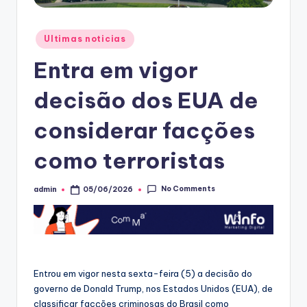
Posted
Ultimas noticias
in
Entra em vigor
decisão dos EUA de
considerar facções
como terroristas
No Comments
admin
05/06/2026
Posted
by
Entrou em vigor nesta sexta-feira (5) a decisão do
governo de Donald Trump, nos Estados Unidos (EUA), de
classificar facções criminosas do Brasil como