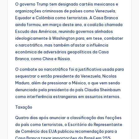
O governo Trump tem designado cartéis mexicanos e
organizações criminosas de países como Venezuela,
Equador e Colômbia como terroristas. A Casa Branca
ainda formou, em março deste ano, a coalizão chamada
Escudo das Américas, reunindo governos alinhados
ideologicamente à Washington para, em tese, combater
o narcotráfico, mas também afastar a influência
econômica de adversários geopolíticos da Casa
Branca, como China e Rússia.
O combate ao narcotráfico foi a justificativa usada para
sequestrar o então presidente da Venezuela, Nicolas
Maduro, além de pressionar o México, o que vem sendo
denunciado pela presidenta do país Claudia Sheinbaum
como interferência estrangeiras em assuntos internos.
Taxação
Quatro dias após anunciar a classificação das facções
do país como terroristas, o Escritório do Representante
de Comércio dos EUA publicou recomendação para a
Casa Branca taxar importações do Brasil em 25%