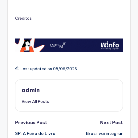
Créditos
Last updated on 05/06/2026
admin
View All Posts
Post
Previous Post
Next Post
SP: A Feira do Livro
Brasil vai integrar
navigation