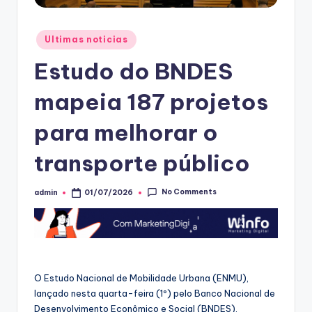
Posted
Ultimas noticias
in
Estudo do BNDES
mapeia 187 projetos
para melhorar o
transporte público
No Comments
admin
01/07/2026
Posted
by
O Estudo Nacional de Mobilidade Urbana (ENMU),
lançado nesta quarta-feira (1º) pelo Banco Nacional de
Desenvolvimento Econômico e Social (BNDES),