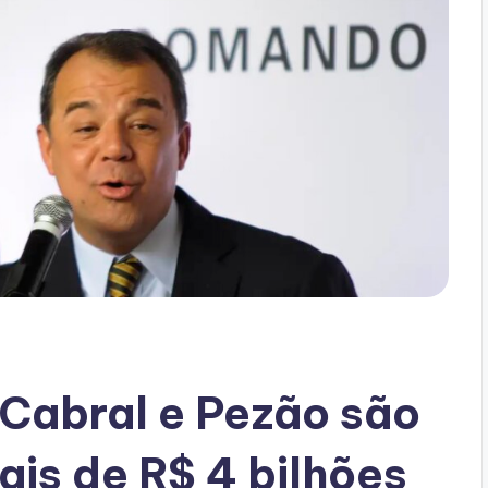
Cabral e Pezão são
is de R$ 4 bilhões