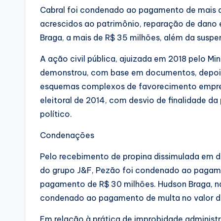
Cabral foi condenado ao pagamento de mais de 
acrescidos ao patrimônio, reparação de dano e
Braga, a mais de R$ 35 milhões, além da suspen
A ação civil pública, ajuizada em 2018 pelo Min
demonstrou, com base em documentos, depoim
esquemas complexos de favorecimento empresa
eleitoral de 2014, com desvio de finalidade d
político.
Condenações
Pelo recebimento de propina dissimulada em do
do grupo J&F, Pezão foi condenado ao pagame
pagamento de R$ 30 milhões. Hudson Braga, na
condenado ao pagamento de multa no valor de
Em relação à prática de improbidade administr