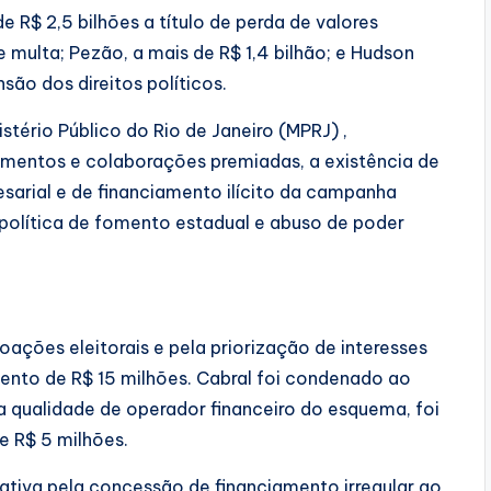
R$ 2,5 bilhões a título de perda de valores
 multa; Pezão, a mais de R$ 1,4 bilhão; e Hudson
são dos direitos políticos.
istério Público do Rio de Janeiro (MPRJ) ,
entos e colaborações premiadas, a existência de
rial e de financiamento ilícito da campanha
a política de fomento estadual e abuso de poder
ações eleitorais e pela priorização de interesses
nto de R$ 15 milhões. Cabral foi condenado ao
 qualidade de operador financeiro do esquema, foi
 R$ 5 milhões.
ativa pela concessão de financiamento irregular ao