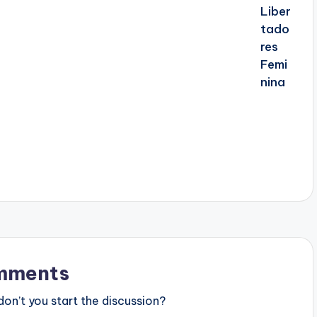
mments
n’t you start the discussion?