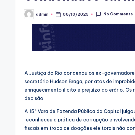
No Comments
06/10/2025
admin
Posted
by
A Justiça do Rio condenou os ex-governadores
secretário Hudson Braga, por atos de improbid
enriquecimento ilícito e prejuízo ao erário. O
decisão.
A 15ª Vara de Fazenda Pública da Capital julg
reconheceu a prática de corrupção envolvend
fiscais em troca de doações eleitorais não co