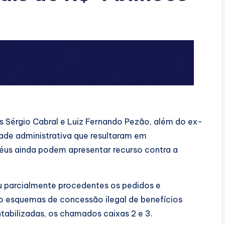
 Sérgio Cabral e Luiz Fernando Pezão, além do ex-
ade administrativa que resultaram em
s réus ainda podem apresentar recurso contra a
ou parcialmente procedentes os pedidos e
o esquemas de concessão ilegal de benefícios
ntabilizadas, os chamados caixas 2 e 3.