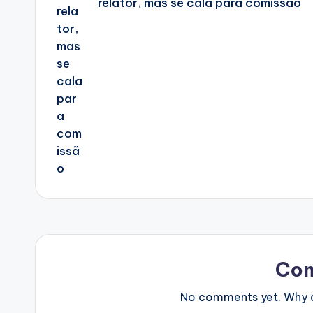
relator, mas se cala para comissão
Co
No comments yet. Why do