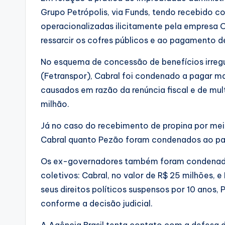
Grupo Petrópolis, via Funds, tendo recebido 
operacionalizadas ilicitamente pela empresa 
ressarcir os cofres públicos e ao pagamento de
No esquema de concessão de benefícios irregu
(Fetranspor), Cabral foi condenado a pagar ma
causados em razão da renúncia fiscal e de mu
milhão.
Já no caso do recebimento de propina por mei
Cabral quanto Pezão foram condenados ao pag
Os ex-governadores também foram condenado
coletivos: Cabral, no valor de R$ 25 milhões, e
seus direitos políticos suspensos por 10 anos,
conforme a decisão judicial.