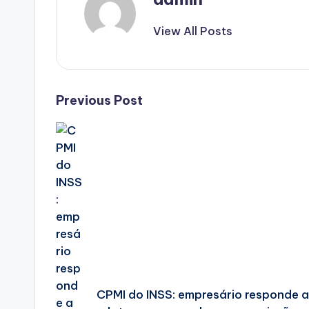
View All Posts
Post
Previous Post
navigation
CPMI do INSS: empresário responde a