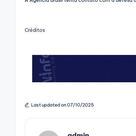
A Agência Brasil tenta contato com a defesa d
Créditos
Last updated on 07/10/2025
admin