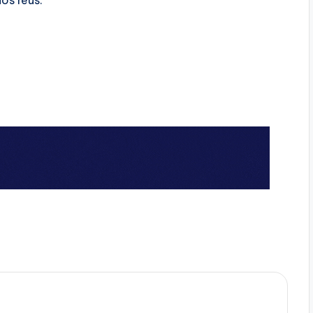
os réus.