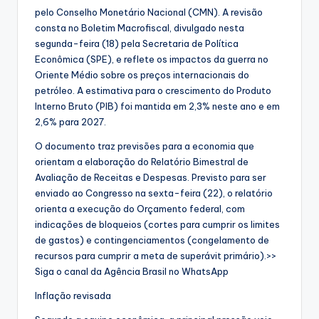
pelo Conselho Monetário Nacional (CMN). A revisão
consta no Boletim Macrofiscal, divulgado nesta
segunda-feira (18) pela Secretaria de Política
Econômica (SPE), e reflete os impactos da guerra no
Oriente Médio sobre os preços internacionais do
petróleo. A estimativa para o crescimento do Produto
Interno Bruto (PIB) foi mantida em 2,3% neste ano e em
2,6% para 2027.
O documento traz previsões para a economia que
orientam a elaboração do Relatório Bimestral de
Avaliação de Receitas e Despesas. Previsto para ser
enviado ao Congresso na sexta-feira (22), o relatório
orienta a execução do Orçamento federal, com
indicações de bloqueios (cortes para cumprir os limites
de gastos) e contingenciamentos (congelamento de
recursos para cumprir a meta de superávit primário).>>
Siga o canal da Agência Brasil no WhatsApp
Inflação revisada