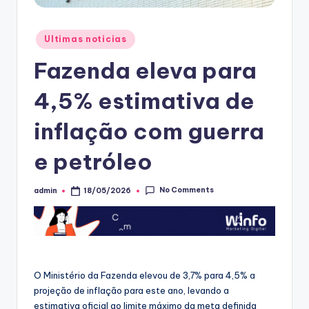
Posted
Ultimas noticias
in
Fazenda eleva para
4,5% estimativa de
inflação com guerra
e petróleo
No Comments
admin
18/05/2026
Posted
by
O Ministério da Fazenda elevou de 3,7% para 4,5% a
projeção de inflação para este ano, levando a
estimativa oficial ao limite máximo da meta definida