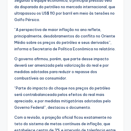
Segundo a equipe econômica, a principal pressão veio
da disparada do petróleo no mercado internacional, que
ultrapassou os US$ 110 por barril em meio às tensões no
Golfo Pérsico.
“A perspectiva de maior inflação no ano reflete,
principalmente, desdobramentos do conflito no Oriente
Médio sobre os preços do petróleo e seus derivados”,
informa a Secretaria de Política Econômica no relatório.
O governo afirmou, porém, que parte desse impacto
deverá ser amenizada pela valorização do real e por
medidas adotadas para reduzir o repasse dos
combustíveis ao consumidor.
“Parte do impacto do choque nos preços do petróleo
será contrabalanceada pelos efeitos do real mais
apreciado, e por medidas mitigatórias adotadas pelo
Governo Federal”, destacou o documento.
Com a revisão, a projeção oficial ficou exatamente no
teto do sistema de metas contínuas de inflação, que
estabelece centro de 3% e intervalo de tolerância entre