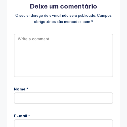
Deixe um comentário
O seu endereço de e-mail não será publicado.
Campos
obrigatórios são marcados com
*
Nome
*
E-mail
*