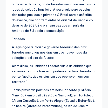
autoriza a decretação de feriados nacionais em dias de
jogos da seleção brasileira. A regra vale para escolas
das redes públicas e privadas.O Brasil será o anfitrião
do evento, que ocorrerá entre os dias 24 de junho e 25
de julho de 2027. É a primeira vez que um país da
América do Sul sedia a competição.
Feriados
A legislação autoriza o governo federal a declarar
feriados nacionais nos dias em que houver jogo da
seleção brasileira de futebol.
Além disso, as unidades federativas e as cidades que
sediarão os jogos também “poderão declarar feriado ou
ponto facultativo os dias em que ocorrerem em seu
território”.
Estão previstas partidas em Belo Horizonte (Estádio
Mineirão), em Brasília (Estádio Nacional), em Fortaleza
(Arena Castelão), em Porto Alegre (Estádio Beira-Rio),
no Recife (Arena de Pernambuco), no Rio de Janeiro