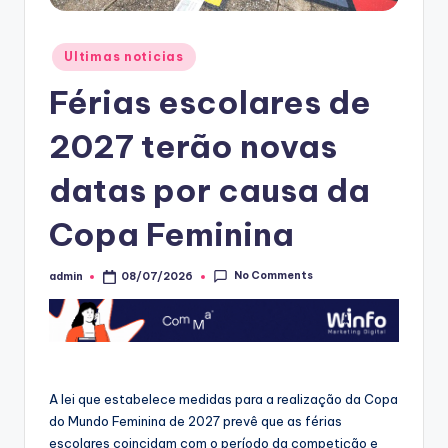
Posted
Ultimas noticias
in
Férias escolares de
2027 terão novas
datas por causa da
Copa Feminina
No Comments
admin
08/07/2026
Posted
by
A lei que estabelece medidas para a realização da Copa
do Mundo Feminina de 2027 prevê que as férias
escolares coincidam com o período da competição e