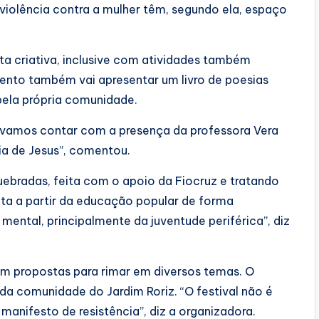
violência contra a mulher têm, segundo ela, espaço
ita criativa, inclusive com atividades também
vento também vai apresentar um livro de poesias
pela própria comunidade.
 vamos contar com a presença da professora Vera
ria de Jesus”, comentou.
uebradas, feita com o apoio da Fiocruz e tratando
eita a partir da educação popular de forma
ental, principalmente da juventude periférica”, diz
com propostas para rimar em diversos temas. O
, da comunidade do Jardim Roriz. “O festival não é
anifesto de resistência”, diz a organizadora.