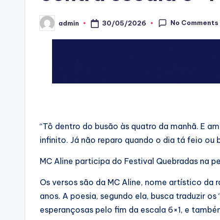
No Comments
30/05/2026
admin
Posted
by
“Tô dentro do busão às quatro da manhã. E ama
infinito. Já não reparo quando o dia tá feio ou 
MC Aline participa do Festival Quebradas na pe
Os versos são da MC Aline, nome artístico da ra
anos. A poesia, segundo ela, busca traduzir os 
esperançosas pelo fim da escala 6×1, e tamb