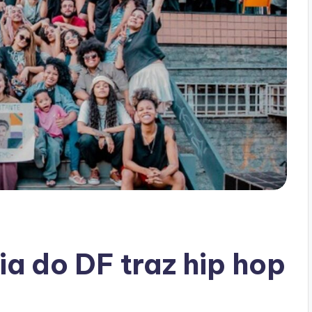
ria do DF traz hip hop