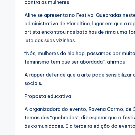
contra as mulheres
Aline se apresenta no Festival Quebradas nest
administrativa de Planaltina, lugar em que a ra
artista encontrou nas batalhas de rima uma fo
luta das suas vizinhas.
“Nós, mulheres do hip hop, passamos por muit
feminismo tem que ser abordada”, afirmou.
A rapper defende que a arte pode sensibilizar
sociais.
Proposta educativa
A organizadora do evento, Ravena Carmo, de 3
temas das “quebradas”, diz esperar que o fes
às comunidades. É a terceira edição do evento