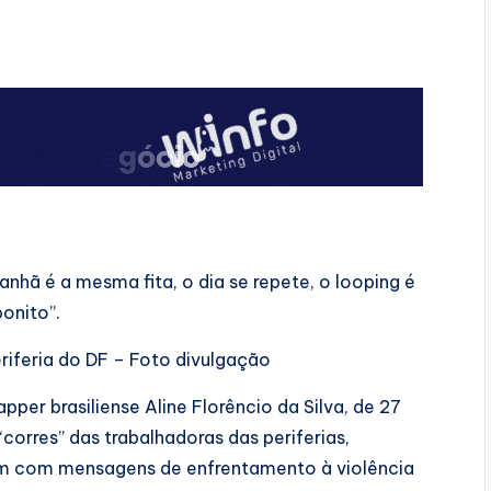
nhã é a mesma fita, o dia se repete, o looping é
bonito”.
riferia do DF – Foto divulgação
pper brasiliense Aline Florêncio da Silva, de 27
“corres” das trabalhadoras das periferias,
ém com mensagens de enfrentamento à violência