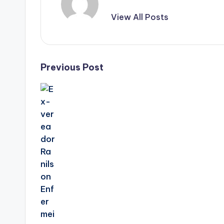
View All Posts
Post
Previous Post
navigation