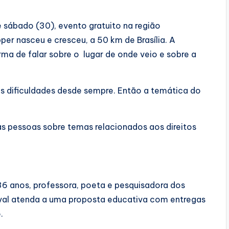
e sábado (30), evento gratuito na região
pper nasceu e cresceu, a 50 km de Brasília. A
rma de falar sobre o lugar de onde veio e sobre a
as dificuldades desde sempre. Então a temática do
 as pessoas sobre temas relacionados aos direitos
6 anos, professora, poeta e pesquisadora dos
tival atenda a uma proposta educativa com entregas
.