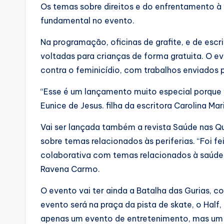
Os temas sobre direitos e do enfrentamento à 
fundamental no evento.
Na programação, oficinas de grafite, e de escr
voltadas para crianças de forma gratuita. O e
contra o feminicídio, com trabalhos enviados 
“Esse é um lançamento muito especial porque
Eunice de Jesus. filha da escritora Carolina Ma
Vai ser lançada também a revista Saúde nas Q
sobre temas relacionados às periferias. “Foi f
colaborativa com temas relacionados à saúde m
Ravena Carmo.
O evento vai ter ainda a Batalha das Gurias, 
evento será na praça da pista de skate, o Half
apenas um evento de entretenimento, mas um m