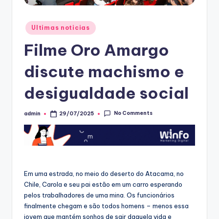
Posted
Ultimas noticias
in
Filme Oro Amargo
discute machismo e
desigualdade social
No Comments
admin
29/07/2025
Posted
by
Em uma estrada, no meio do deserto do Atacama, no
Chile, Carola e seu pai estão em um carro esperando
pelos trabalhadores de uma mina. Os funcionários
finalmente chegam e são todos homens – menos essa
jovem que mantém sonhos de sair daquela vida e