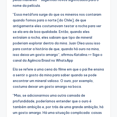
nome da película.
“Essa metáfora surge do que os mineiros nos contaram
quando fomos para o norte [do Chile], de que
antigamente eles costumavam testar a rocha para ver
se ela era de boa qualidade. Então, quando eles
extraíam a rocha, eles sabiam que tipo de mineral
poderiam explorar dentro da mina. Juan Olea usou isso
para contar a história de que, quando há ouro na mina,
isso deixa um gosto amargo”, afirmou Katalina.>> Siga o
canal da Agência Brasil no WhatsApp
Ela se refere a uma cena do filme em que o pai lhe ensina
a sentir o gosto da mina para saber quando se pode
encontrar um mineral valioso. O ouro, por exemplo,
costuma deixar um gosto amargo na boca.
“Mas, se adicionarmos uma outra camada de
profundidade, poderíamos entender que o ouro é
também ambição e, por trás de uma grande ambição, há
um gosto amargo. Há uma situação complicada: coisas